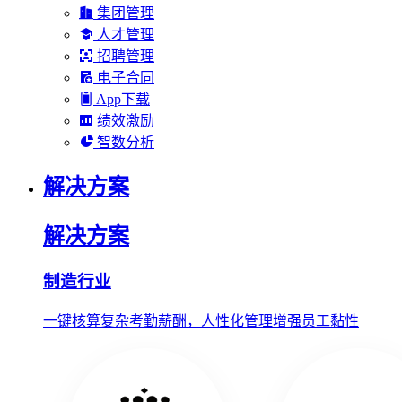
集团管理
人才管理
招聘管理
电子合同
App下载
绩效激励
智数分析
解决方案
解决方案
制造行业
一键核算复杂考勤薪酬，人性化管理增强员工黏性