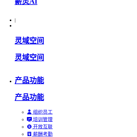
薪灵AI
|
灵域空间
灵域空间
产品功能
产品功能
组织员工
培训管理
开放互联
薪酬考勤