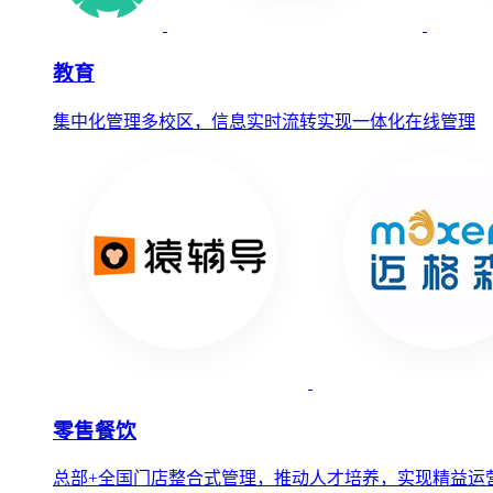
教育
集中化管理多校区，信息实时流转实现一体化在线管理
零售餐饮
总部+全国门店整合式管理，推动人才培养，实现精益运