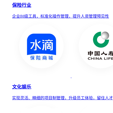
保险行业
企业BI级工具，标准化操作管理，提升人资管理预见性
文化娱乐
实现灵活、精细的项目制管理，升级员工体验，留住人才