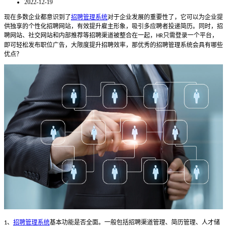
2022-12-19
现在多数企业都意识到了
招聘管理系统
对于企业发展的重要性了，它可以为企业提
供独享的个性化招聘网站，有效提升雇主形象，吸引多应聘者投递简历。同时，招
聘网站、社交网站和内部推荐等招聘渠道被整合在一起，
只需登录一个平台，
HR
即可轻松发布职位广告，大限度提升招聘效率，那优秀的招聘管理系统会具有哪些
优点？
、
招聘管理系统
基本功能是否全面。一般包括招聘渠道管理、简历管理、人才储
1