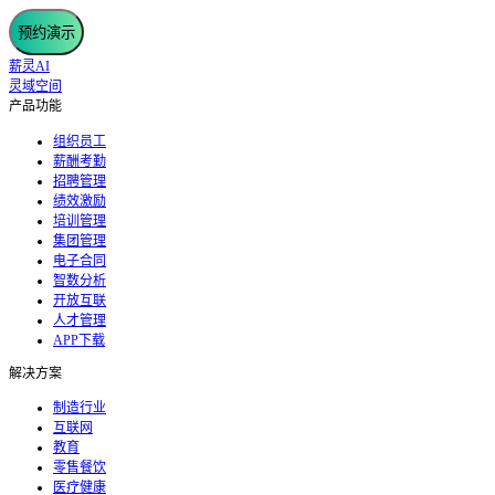
预约演示
薪灵AI
灵域空间
产品功能
组织员工
薪酬考勤
招聘管理
绩效激励
培训管理
集团管理
电子合同
智数分析
开放互联
人才管理
APP下载
解决方案
制造行业
互联网
教育
零售餐饮
医疗健康