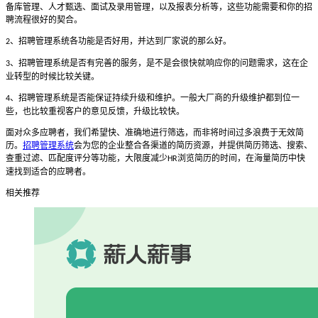
备库管理、人才甄选、面试及录用管理，以及报表分析等，这些功能需要和你的招
聘流程很好的契合。
、招聘管理系统各功能是否好用，并达到厂家说的那么好。
2
、招聘管理系统是否有完善的服务，是不是会很快就响应你的问题需求，这在企
3
业转型的时候比较关键。
、招聘管理系统是否能保证持续升级和维护。一般大厂商的升级维护都到位一
4
些，也比较重视客户的意见反馈，升级比较快。
面对众多应聘者，我们希望快、准确地进行筛选，而非将时间过多浪费于无效简
历。
招聘管理系统
会为您的企业整合各渠道的简历资源，并提供简历筛选、搜索、
查重过滤、匹配度评分等功能，大限度减少
浏览简历的时间，在海量简历中快
HR
速找到适合的应聘者。
相关推荐