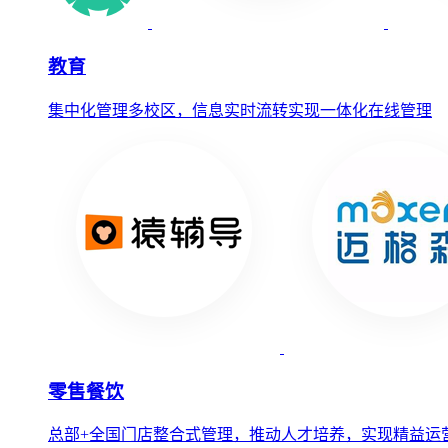
教育
集中化管理多校区，信息实时流转实现一体化在线管理
零售餐饮
总部+全国门店整合式管理，推动人才培养，实现精益运