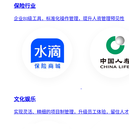
保险行业
企业BI级工具，标准化操作管理，提升人资管理预见性
文化娱乐
实现灵活、精细的项目制管理，升级员工体验，留住人才