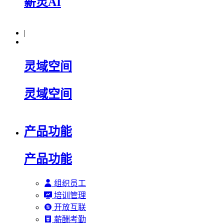
薪灵AI
|
灵域空间
灵域空间
产品功能
产品功能
组织员工
培训管理
开放互联
薪酬考勤