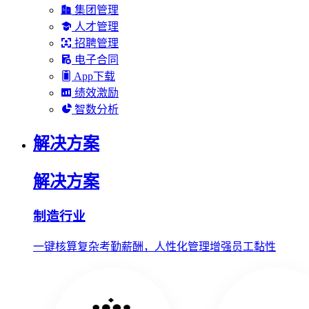
集团管理
人才管理
招聘管理
电子合同
App下载
绩效激励
智数分析
解决方案
解决方案
制造行业
一键核算复杂考勤薪酬，人性化管理增强员工黏性