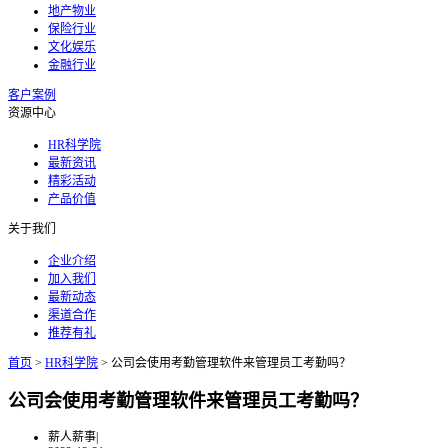
地产物业
保险行业
文化娱乐
金融行业
客户案例
资源中心
HR科学院
最新资讯
精彩活动
产品价值
关于我们
企业介绍
加入我们
最新动态
渠道合作
推荐有礼
首页
>
HR科学院
>
公司会使用考勤管理软件来管理员工考勤吗？
公司会使用考勤管理软件来管理员工考勤吗？
薪人薪事
|