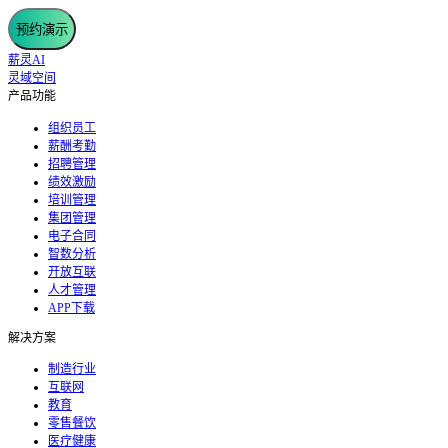
预约演示
薪灵AI
灵域空间
产品功能
组织员工
薪酬考勤
招聘管理
绩效激励
培训管理
集团管理
电子合同
智数分析
开放互联
人才管理
APP下载
解决方案
制造行业
互联网
教育
零售餐饮
医疗健康