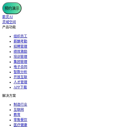
预约演示
薪灵AI
灵域空间
产品功能
组织员工
薪酬考勤
招聘管理
绩效激励
培训管理
集团管理
电子合同
智数分析
开放互联
人才管理
APP下载
解决方案
制造行业
互联网
教育
零售餐饮
医疗健康