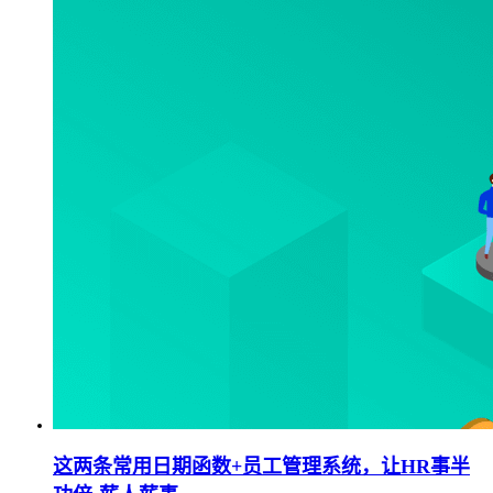
这两条常用日期函数+员工管理系统，让HR事半