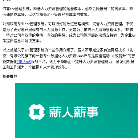
依靠
管理系统
，降低人力资源管理的运营成本，必然会降低员工的周转率
、
降
ehr
低通信成本等，以达到降低企业管理经营成本的效果。
公司应用专业
管理系统
，
可以很好的
改进管理模式
、
完善人力资源管理。不仅
ehr
是为了更好地开展现有的人力资源工作，更是为了依靠人力资源管理体系。
HR
做
一些对公司有效率的事情
、
有效的事情，成为公司管理层的决策支持者，为企业决
策提供信息和解决方案。
以上就是关于
管理系统的一些作用介绍了，薪人薪事是企家有道网络技术（北
ehr
京）有限公司旗下的一款专业数据化人力资源
产品是数据驱动“人效提升”的智
SaaS
能数据化
HR SaaS
服务平台，致力于帮助企业提升人力资源管理能力，激发组织员
工和工作活力，全面提升人才管理效能。
相关推荐