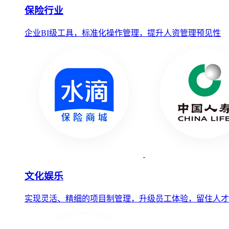
保险行业
企业BI级工具，标准化操作管理，提升人资管理预见性
文化娱乐
实现灵活、精细的项目制管理，升级员工体验，留住人才