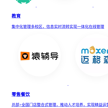
教育
集中化管理多校区，信息实时流转实现一体化在线管理
零售餐饮
总部+全国门店整合式管理，推动人才培养，实现精益运