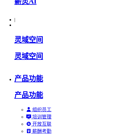
薪灵AI
|
灵域空间
灵域空间
产品功能
产品功能
组织员工
培训管理
开放互联
薪酬考勤