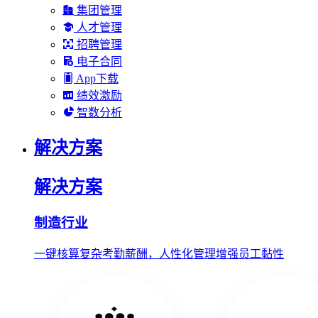
集团管理
人才管理
招聘管理
电子合同
App下载
绩效激励
智数分析
解决方案
解决方案
制造行业
一键核算复杂考勤薪酬，人性化管理增强员工黏性