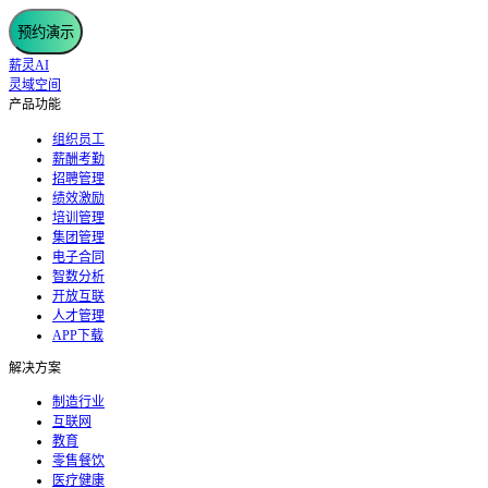
预约演示
薪灵AI
灵域空间
产品功能
组织员工
薪酬考勤
招聘管理
绩效激励
培训管理
集团管理
电子合同
智数分析
开放互联
人才管理
APP下载
解决方案
制造行业
互联网
教育
零售餐饮
医疗健康