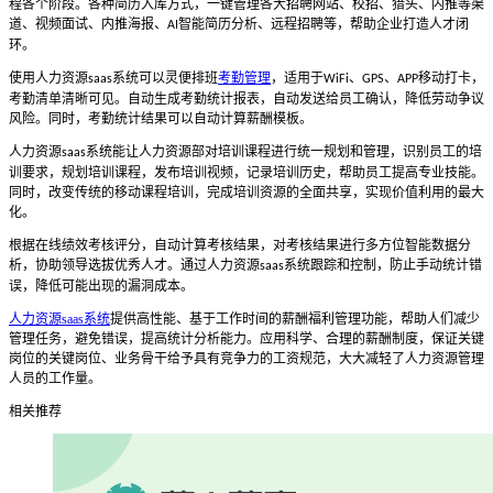
程各个阶段。各种简历入库方式，一键管理各大招聘网站、校招、猎头、内推等渠
道、视频面试、内推海报、
智能简历分析、远程招聘等，帮助企业打造人才闭
AI
环。
使用人力资源
系统可以灵便排班
考勤管理
，适用于
、
、
移动打卡，
saas
WiFi
GPS
APP
考勤清单清晰可见。自动生成考勤统计报表，自动发送给员工确认，降低劳动争议
风险。同时，考勤统计结果可以自动计算薪酬模板。
人力资源
系统能让人力资源部对培训课程进行统一规划和管理，识别员工的培
saas
训要求，规划培训课程，发布培训视频，记录培训历史，帮助员工提高专业技能。
同时，改变传统的移动课程培训，完成培训资源的全面共享，实现价值利用的最大
化。
根据在线绩效考核评分，自动计算考核结果，对考核结果进行多方位智能数据分
析，协助领导选拔优秀人才。通过人力资源
系统跟踪和控制，防止手动统计错
saas
误，降低可能出现的漏洞成本。
人力资源saas系统
提供高性能、基于工作时间的薪酬福利管理功能，帮助人们减少
管理任务，避免错误，提高统计分析能力。应用科学、合理的薪酬制度，保证关键
岗位的关键岗位、业务骨干给予具有竞争力的工资规范，大大减轻了人力资源管理
人员的工作量。
相关推荐