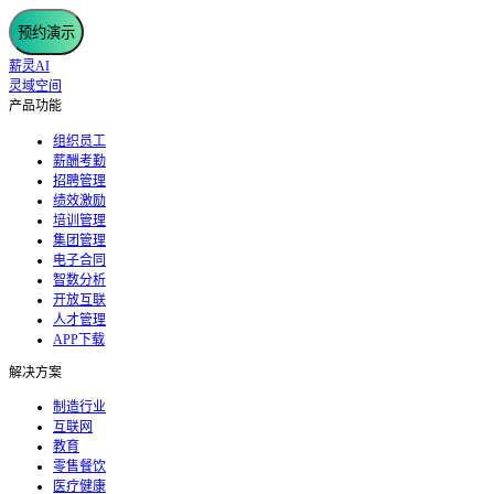
预约演示
薪灵AI
灵域空间
产品功能
组织员工
薪酬考勤
招聘管理
绩效激励
培训管理
集团管理
电子合同
智数分析
开放互联
人才管理
APP下载
解决方案
制造行业
互联网
教育
零售餐饮
医疗健康