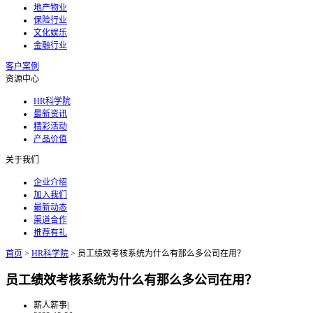
地产物业
保险行业
文化娱乐
金融行业
客户案例
资源中心
HR科学院
最新资讯
精彩活动
产品价值
关于我们
企业介绍
加入我们
最新动态
渠道合作
推荐有礼
首页
>
HR科学院
>
员工绩效考核系统为什么有那么多公司在用？
员工绩效考核系统为什么有那么多公司在用？
薪人薪事
|