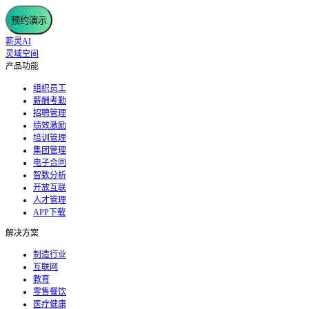
预约演示
薪灵AI
灵域空间
产品功能
组织员工
薪酬考勤
招聘管理
绩效激励
培训管理
集团管理
电子合同
智数分析
开放互联
人才管理
APP下载
解决方案
制造行业
互联网
教育
零售餐饮
医疗健康