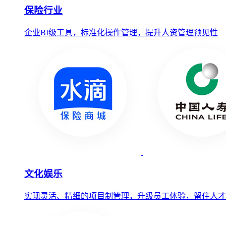
保险行业
企业BI级工具，标准化操作管理，提升人资管理预见性
文化娱乐
实现灵活、精细的项目制管理，升级员工体验，留住人才