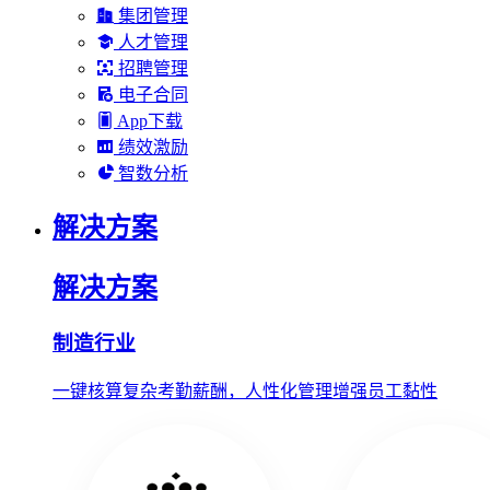
集团管理
人才管理
招聘管理
电子合同
App下载
绩效激励
智数分析
解决方案
解决方案
制造行业
一键核算复杂考勤薪酬，人性化管理增强员工黏性