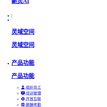
薪灵AI
|
灵域空间
灵域空间
产品功能
产品功能
组织员工
培训管理
开放互联
薪酬考勤