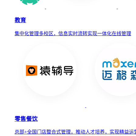
教育
集中化管理多校区，信息实时流转实现一体化在线管理
零售餐饮
总部+全国门店整合式管理，推动人才培养，实现精益运