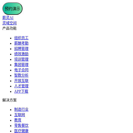
预约演示
薪灵AI
灵域空间
产品功能
组织员工
薪酬考勤
招聘管理
绩效激励
培训管理
集团管理
电子合同
智数分析
开放互联
人才管理
APP下载
解决方案
制造行业
互联网
教育
零售餐饮
医疗健康