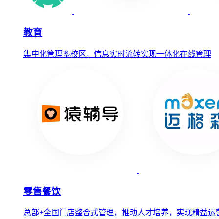
教育
集中化管理多校区，信息实时流转实现一体化在线管理
零售餐饮
总部+全国门店整合式管理，推动人才培养，实现精益运