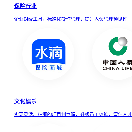
保险行业
企业BI级工具，标准化操作管理，提升人资管理预见性
文化娱乐
实现灵活、精细的项目制管理，升级员工体验，留住人才