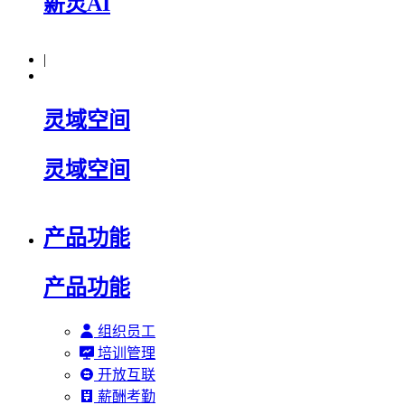
薪灵AI
|
灵域空间
灵域空间
产品功能
产品功能
组织员工
培训管理
开放互联
薪酬考勤