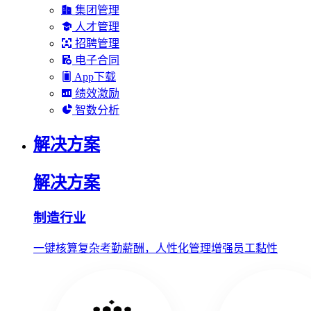
集团管理
人才管理
招聘管理
电子合同
App下载
绩效激励
智数分析
解决方案
解决方案
制造行业
一键核算复杂考勤薪酬，人性化管理增强员工黏性