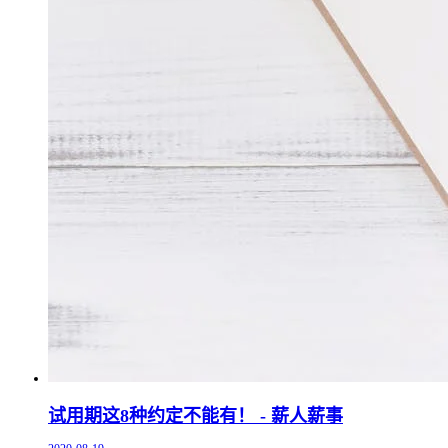
试用期这8种约定不能有！ - 薪人薪事