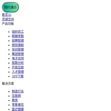
预约演示
薪灵AI
灵域空间
产品功能
组织员工
薪酬考勤
招聘管理
绩效激励
培训管理
集团管理
电子合同
智数分析
开放互联
人才管理
APP下载
解决方案
制造行业
互联网
教育
零售餐饮
医疗健康