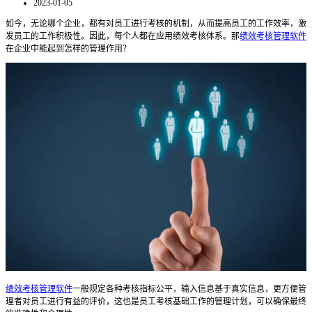
2023-01-05
如今，无论哪个企业，都有对员工进行考核的机制，从而提高员工的工作效率，激
发员工的工作积极性。因此，每个人都在应用绩效考核体系。那
绩效考核管理软件
在企业中能起到怎样的管理作用？
绩效考核管理软件
一般规定各种考核指标公平，输入信息基于真实信息，更方便管
理者对员工进行有益的评价，这也是员工考核基础工作的管理计划，可以确保最终