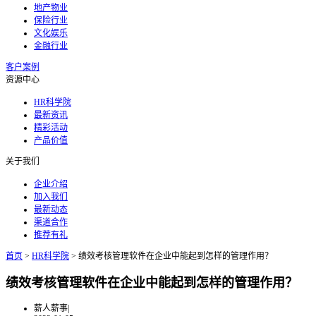
地产物业
保险行业
文化娱乐
金融行业
客户案例
资源中心
HR科学院
最新资讯
精彩活动
产品价值
关于我们
企业介绍
加入我们
最新动态
渠道合作
推荐有礼
首页
>
HR科学院
>
绩效考核管理软件在企业中能起到怎样的管理作用？
绩效考核管理软件在企业中能起到怎样的管理作用？
薪人薪事
|