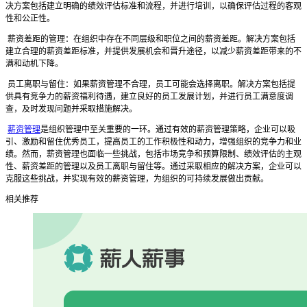
决方案包括建立明确的绩效评估标准和流程，并进行培训，以确保评估过程的客观
性和公正性。
薪资差距的管理：在组织中存在不同层级和职位之间的薪资差距。解决方案包括
建立合理的薪资差距标准，并提供发展机会和晋升途径，以减少薪资差距带来的不
满和动机下降。
员工离职与留住：如果薪资管理不合理，员工可能会选择离职。解决方案包括提
供具有竞争力的薪资福利待遇，建立良好的员工发展计划，并进行员工满意度调
查，及时发现问题并采取措施解决。
薪资管理
是组织管理中至关重要的一环。通过有效的薪资管理策略，企业可以吸
引、激励和留住优秀员工，提高员工的工作积极性和动力，增强组织的竞争力和业
绩。然而，薪资管理也面临一些挑战，包括市场竞争和预算限制、绩效评估的主观
性、薪资差距的管理以及员工离职与留住等。通过采取相应的解决方案，企业可以
克服这些挑战，并实现有效的薪资管理，为组织的可持续发展做出贡献。
相关推荐