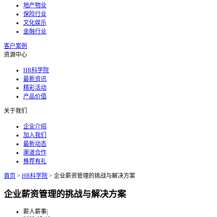
地产物业
保险行业
文化娱乐
金融行业
客户案例
资源中心
HR科学院
最新资讯
精彩活动
产品价值
关于我们
企业介绍
加入我们
最新动态
渠道合作
推荐有礼
首页
>
HR科学院
>
企业薪资管理的挑战与解决方案
企业薪资管理的挑战与解决方案
薪人薪事
|