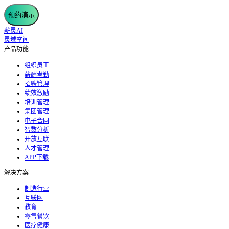
预约演示
薪灵AI
灵域空间
产品功能
组织员工
薪酬考勤
招聘管理
绩效激励
培训管理
集团管理
电子合同
智数分析
开放互联
人才管理
APP下载
解决方案
制造行业
互联网
教育
零售餐饮
医疗健康