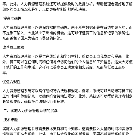
率。此外，人力资源管理系统还可以提供及时的数据分析，帮助管理者更好地了解
组织的员工情况和趋势，以便更好地制定战略和决策。
提高准确性
人力资源管理系统可以确保数据的准确性。由于所有数据都是在系统中录入的，而
不是手工输入，因此减少了出错的机会。这可以保证员工的信息和记录的准确性，
从而避免了因人为错误而导致的问题。
改善员工体验
人力资源管理系统可以提供在线培训和学习材料，帮助员工自我发展和提高。此
外，员工可以在任何时间和任何地点访问他们的个人信息和工资信息，这大大方便
了他们的工作和生活。这样可以提高员工满意度和忠诚度，从而降低员工离职
率。
促进合规性
人力资源管理系统可以确保组织符合法规和规定。例如，系统可以自动跟踪员工的
工作时间和休假记录，以确保符合劳动法规定。此外，系统还可以帮助管理者制定
政策和流程，确保符合法规和行业标准。
二、实施人力资源管理系统的挑战
技术难题
实施人力资源管理系统需要技术支持和专业知识。这需要投入大量的时间和资源来
培训员工和准备系统。此外，由于技术变化的不断发展，需要不断更新系统和软