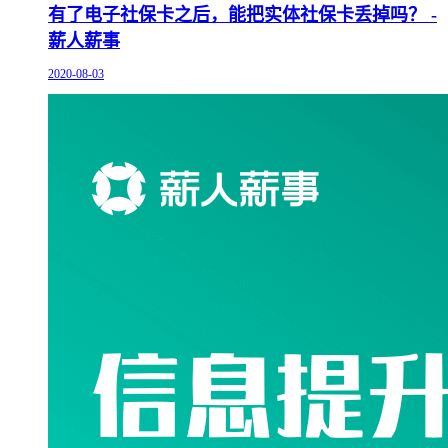
有了电子社保卡之后，能把实体社保卡丢掉吗？ -
薪人薪事
2020-08-03