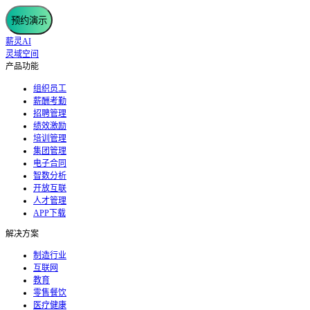
预约演示
薪灵AI
灵域空间
产品功能
组织员工
薪酬考勤
招聘管理
绩效激励
培训管理
集团管理
电子合同
智数分析
开放互联
人才管理
APP下载
解决方案
制造行业
互联网
教育
零售餐饮
医疗健康