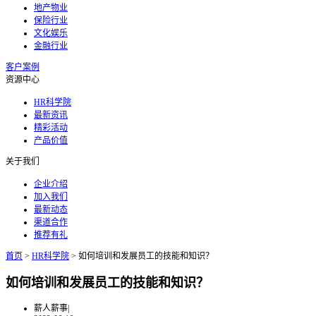
地产物业
保险行业
文化娱乐
金融行业
客户案例
资源中心
HR科学院
最新资讯
精彩活动
产品价值
关于我们
企业介绍
加入我们
最新动态
渠道合作
推荐有礼
首页
>
HR科学院
>
如何培训和发展员工的技能和知识？
如何培训和发展员工的技能和知识？
薪人薪事
|