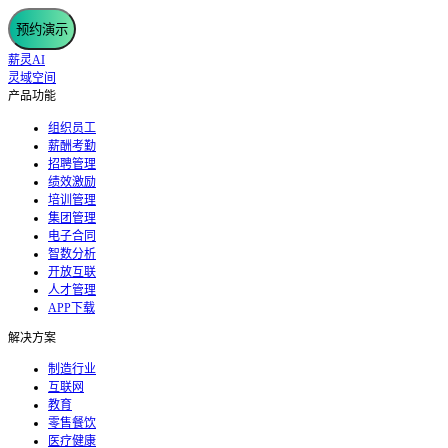
预约演示
薪灵AI
灵域空间
产品功能
组织员工
薪酬考勤
招聘管理
绩效激励
培训管理
集团管理
电子合同
智数分析
开放互联
人才管理
APP下载
解决方案
制造行业
互联网
教育
零售餐饮
医疗健康