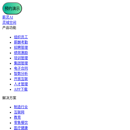
预约演示
薪灵AI
灵域空间
产品功能
组织员工
薪酬考勤
招聘管理
绩效激励
培训管理
集团管理
电子合同
智数分析
开放互联
人才管理
APP下载
解决方案
制造行业
互联网
教育
零售餐饮
医疗健康