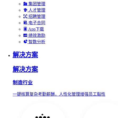
集团管理
人才管理
招聘管理
电子合同
App下载
绩效激励
智数分析
解决方案
解决方案
制造行业
一键核算复杂考勤薪酬，人性化管理增强员工黏性