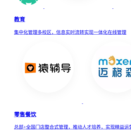
教育
集中化管理多校区，信息实时流转实现一体化在线管理
零售餐饮
总部+全国门店整合式管理，推动人才培养，实现精益运