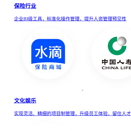
保险行业
企业BI级工具，标准化操作管理，提升人资管理预见性
文化娱乐
实现灵活、精细的项目制管理，升级员工体验，留住人才