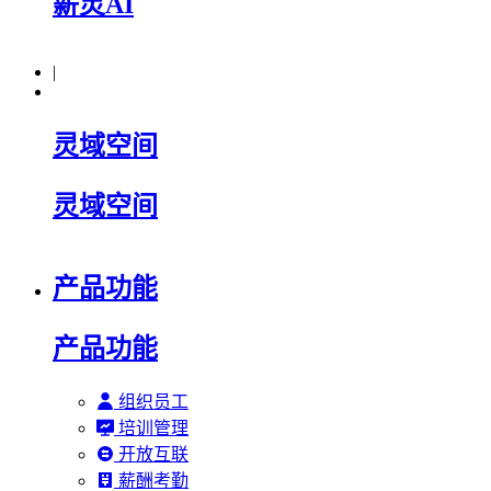
薪灵AI
|
灵域空间
灵域空间
产品功能
产品功能
组织员工
培训管理
开放互联
薪酬考勤