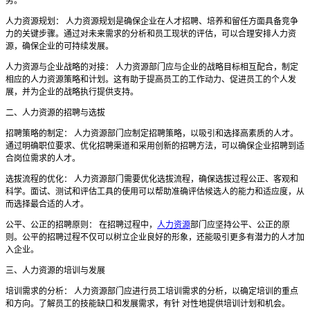
势。
人力资源规划： 人力资源规划是确保企业在人才招聘、培养和留任方面具备竞争
力的关键步骤。通过对未来需求的分析和员工现状的评估，可以合理安排人力资
源，确保企业的可持续发展。
人力资源与企业战略的对接： 人力资源部门应与企业的战略目标相互配合，制定
相应的人力资源策略和计划。这有助于提高员工的工作动力、促进员工的个人发
展，并为企业的战略执行提供支持。
二、人力资源的招聘与选拔
招聘策略的制定： 人力资源部门应制定招聘策略，以吸引和选择高素质的人才。
通过明确职位要求、优化招聘渠道和采用创新的招聘方法，可以确保企业招聘到适
合岗位需求的人才。
选拔流程的优化： 人力资源部门需要优化选拔流程，确保选拔过程公正、客观和
科学。面试、测试和评估工具的使用可以帮助准确评估候选人的能力和适应度，从
而选择最合适的人才。
公平、公正的招聘原则： 在招聘过程中，
人力资源
部门应坚持公平、公正的原
则。公平的招聘过程不仅可以树立企业良好的形象，还能吸引更多有潜力的人才加
入企业。
三、人力资源的培训与发展
培训需求的分析： 人力资源部门应进行员工培训需求的分析，以确定培训的重点
和方向。了解员工的技能缺口和发展需求，有针 对性地提供培训计划和机会。