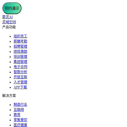
预约演示
薪灵AI
灵域空间
产品功能
组织员工
薪酬考勤
招聘管理
绩效激励
培训管理
集团管理
电子合同
智数分析
开放互联
人才管理
APP下载
解决方案
制造行业
互联网
教育
零售餐饮
医疗健康