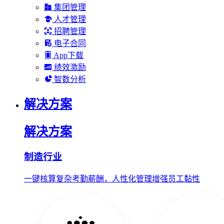
集团管理
人才管理
招聘管理
电子合同
App下载
绩效激励
智数分析
解决方案
解决方案
制造行业
一键核算复杂考勤薪酬，人性化管理增强员工黏性