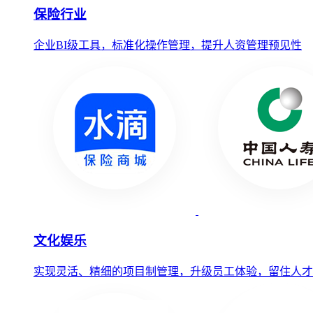
保险行业
企业BI级工具，标准化操作管理，提升人资管理预见性
文化娱乐
实现灵活、精细的项目制管理，升级员工体验，留住人才