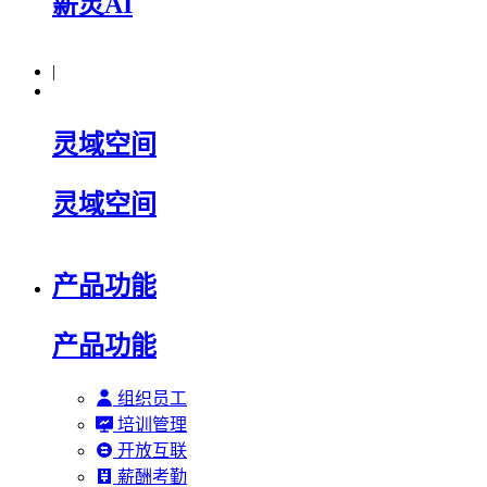
薪灵AI
|
灵域空间
灵域空间
产品功能
产品功能
组织员工
培训管理
开放互联
薪酬考勤