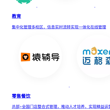
教育
集中化管理多校区，信息实时流转实现一体化在线管理
零售餐饮
总部+全国门店整合式管理，推动人才培养，实现精益运