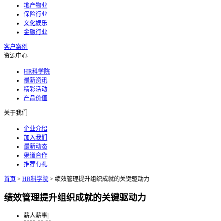
地产物业
保险行业
文化娱乐
金融行业
客户案例
资源中心
HR科学院
最新资讯
精彩活动
产品价值
关于我们
企业介绍
加入我们
最新动态
渠道合作
推荐有礼
首页
>
HR科学院
>
绩效管理提升组织成就的关键驱动力
绩效管理提升组织成就的关键驱动力
薪人薪事
|