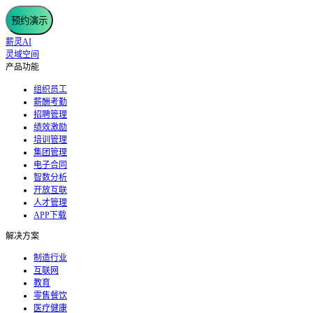
预约演示
薪灵AI
灵域空间
产品功能
组织员工
薪酬考勤
招聘管理
绩效激励
培训管理
集团管理
电子合同
智数分析
开放互联
人才管理
APP下载
解决方案
制造行业
互联网
教育
零售餐饮
医疗健康