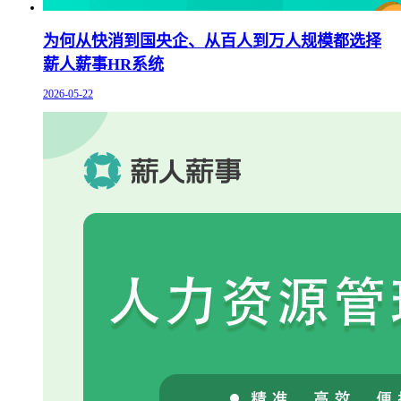
为何从快消到国央企、从百人到万人规模都选择
薪人薪事HR系统
2026-05-22