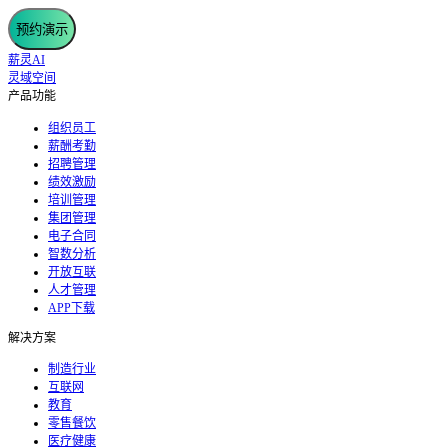
预约演示
薪灵AI
灵域空间
产品功能
组织员工
薪酬考勤
招聘管理
绩效激励
培训管理
集团管理
电子合同
智数分析
开放互联
人才管理
APP下载
解决方案
制造行业
互联网
教育
零售餐饮
医疗健康