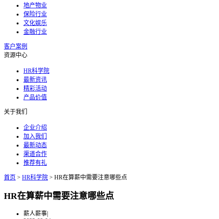
地产物业
保险行业
文化娱乐
金融行业
客户案例
资源中心
HR科学院
最新资讯
精彩活动
产品价值
关于我们
企业介绍
加入我们
最新动态
渠道合作
推荐有礼
首页
>
HR科学院
>
HR在算薪中需要注意哪些点
HR在算薪中需要注意哪些点
薪人薪事
|