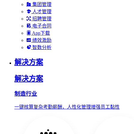
集团管理
人才管理
招聘管理
电子合同
App下载
绩效激励
智数分析
解决方案
解决方案
制造行业
一键核算复杂考勤薪酬，人性化管理增强员工黏性