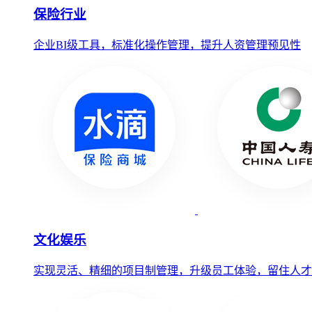
保险行业
企业BI级工具，标准化操作管理，提升人资管理预见性
文化娱乐
实现灵活、精细的项目制管理，升级员工体验，留住人才