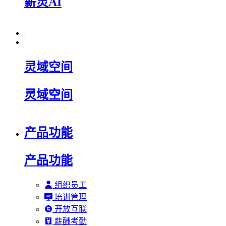
薪灵AI
|
灵域空间
灵域空间
产品功能
产品功能
组织员工
培训管理
开放互联
薪酬考勤