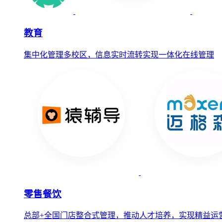
教育
集中化管理多校区，信息实时流转实现一体化在线管理
零售餐饮
总部+全国门店整合式管理，推动人才培养，实现精益运