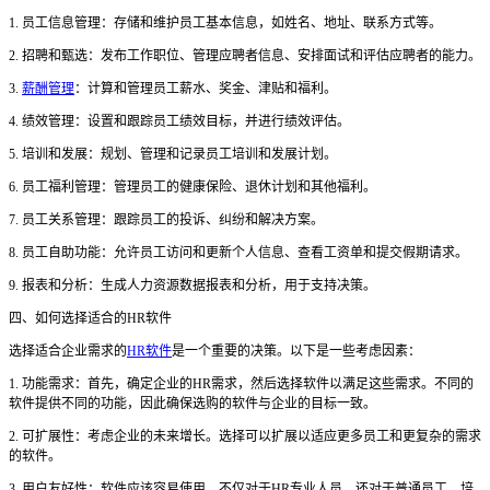
1. 员工信息管理：存储和维护员工基本信息，如姓名、地址、联系方式等。
2. 招聘和甄选：发布工作职位、管理应聘者信息、安排面试和评估应聘者的能力。
3.
薪酬管理
：计算和管理员工薪水、奖金、津贴和福利。
4. 绩效管理：设置和跟踪员工绩效目标，并进行绩效评估。
5. 培训和发展：规划、管理和记录员工培训和发展计划。
6. 员工福利管理：管理员工的健康保险、退休计划和其他福利。
7. 员工关系管理：跟踪员工的投诉、纠纷和解决方案。
8. 员工自助功能：允许员工访问和更新个人信息、查看工资单和提交假期请求。
9. 报表和分析：生成人力资源数据报表和分析，用于支持决策。
四、如何选择适合的
HR软件
选择适合企业需求的
HR软件
是一个重要的决策。以下是一些考虑因素：
1. 功能需求：首先，确定企业的HR需求，然后选择软件以满足这些需求。不同的
软件提供不同的功能，因此确保选购的软件与企业的目标一致。
2. 可扩展性：考虑企业的未来增长。选择可以扩展以适应更多员工和更复杂的需求
的软件。
3. 用户友好性：软件应该容易使用，不仅对于HR专业人员，还对于普通员工。培