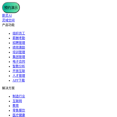
预约演示
薪灵AI
灵域空间
产品功能
组织员工
薪酬考勤
招聘管理
绩效激励
培训管理
集团管理
电子合同
智数分析
开放互联
人才管理
APP下载
解决方案
制造行业
互联网
教育
零售餐饮
医疗健康