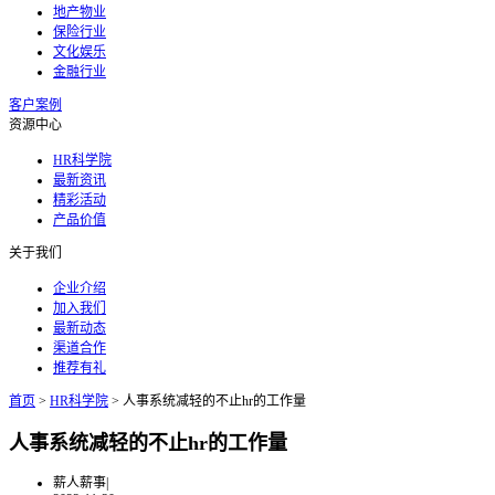
地产物业
保险行业
文化娱乐
金融行业
客户案例
资源中心
HR科学院
最新资讯
精彩活动
产品价值
关于我们
企业介绍
加入我们
最新动态
渠道合作
推荐有礼
首页
>
HR科学院
>
人事系统减轻的不止hr的工作量
人事系统减轻的不止hr的工作量
薪人薪事
|