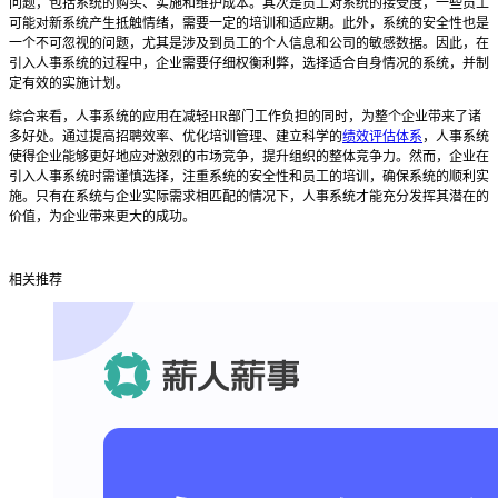
问题，包括系统的购买、实施和维护成本。其次是员工对系统的接受度，一些员工
可能对新系统产生抵触情绪，需要一定的培训和适应期。此外，系统的安全性也是
一个不可忽视的问题，尤其是涉及到员工的个人信息和公司的敏感数据。因此，在
引入人事系统的过程中，企业需要仔细权衡利弊，选择适合自身情况的系统，并制
定有效的实施计划。
综合来看，人事系统的应用在减轻
HR部门工作负担的同时，为整个企业带来了诸
多好处。通过提高招聘效率、优化培训管理、建立科学的
绩效评估体系
，人事系统
使得企业能够更好地应对激烈的市场竞争，提升组织的整体竞争力。然而，企业在
引入人事系统时需谨慎选择，注重系统的安全性和员工的培训，确保系统的顺利实
施。只有在系统与企业实际需求相匹配的情况下，人事系统才能充分发挥其潜在的
价值，为企业带来更大的成功。
相关推荐