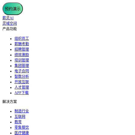
预约演示
薪灵AI
灵域空间
产品功能
组织员工
薪酬考勤
招聘管理
绩效激励
培训管理
集团管理
电子合同
智数分析
开放互联
人才管理
APP下载
解决方案
制造行业
互联网
教育
零售餐饮
医疗健康