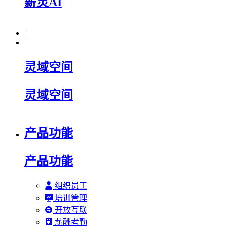
薪灵AI
|
灵域空间
灵域空间
产品功能
产品功能
组织员工
培训管理
开放互联
薪酬考勤