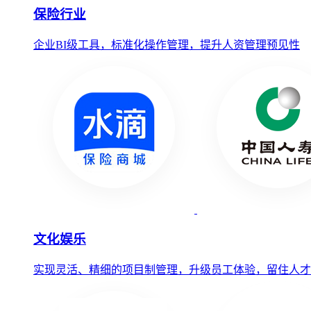
保险行业
企业BI级工具，标准化操作管理，提升人资管理预见性
文化娱乐
实现灵活、精细的项目制管理，升级员工体验，留住人才