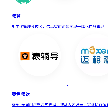
教育
集中化管理多校区，信息实时流转实现一体化在线管理
零售餐饮
总部+全国门店整合式管理，推动人才培养，实现精益运