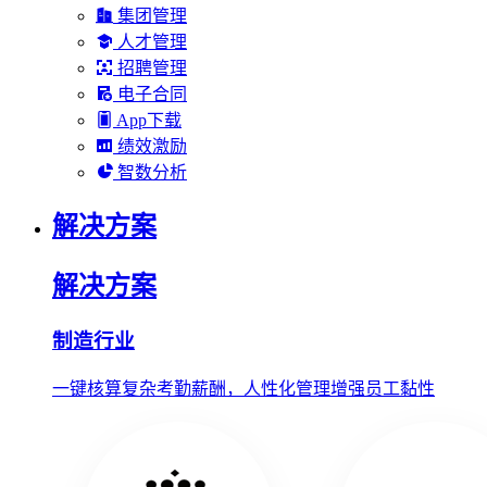
集团管理
人才管理
招聘管理
电子合同
App下载
绩效激励
智数分析
解决方案
解决方案
制造行业
一键核算复杂考勤薪酬，人性化管理增强员工黏性