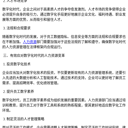
2. 人才市场竞争
数字化时代，企业之间对于高素质人才的争夺愈发激烈。人才市场的竞争使得企业
必须提升自身的吸引力，通过数字化手段更好地展示企业文化、福利待遇、职业发
展等方面的优势，从而吸引和留住人才。
3. 法规和合规要求
随着数字化时代的发展，对于员工数据隐私、信息安全等方面的法规和合规要求也
在不断加强。
人力资源
部门需要加强对于这些法规的了解和遵守，确保数字化时代
的人力资源管理在法律框架内合规运行。
三、有效应对数字化时代的人力资源变革
1. 投资数字化技术
企业应当加大对数字化技术的投资，不仅要更新现有的人力资源管理系统，还要引
入先进的大数据分析和人工智能技术。通过技术的支持，企业可以更好地了解员工
需求、提高招聘效率、优化绩效管理。
2. 提升员工数字素养
数字化时代，员工的数字素养成为组织发展的重要因素。人力资源部门应当通过培
训和教育，提升员工对于数字工具和系统的熟练程度，使其更好地适应数字化工作
环境。
3. 制定灵活的人才管理策略
面对灵活的工作模式，企业需要调整人才管理策略。制定灵活的工作时间安排、建