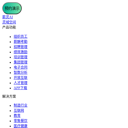
预约演示
薪灵AI
灵域空间
产品功能
组织员工
薪酬考勤
招聘管理
绩效激励
培训管理
集团管理
电子合同
智数分析
开放互联
人才管理
APP下载
解决方案
制造行业
互联网
教育
零售餐饮
医疗健康