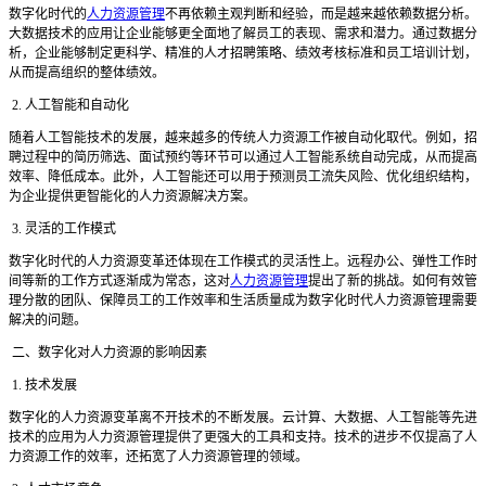
数字化时代的
人力资源管理
不再依赖主观判断和经验，而是越来越依赖数据分析。
大数据技术的应用让企业能够更全面地了解员工的表现、需求和潜力。通过数据分
析，企业能够制定更科学、精准的人才招聘策略、绩效考核标准和员工培训计划，
从而提高组织的整体绩效。
2. 人工智能和自动化
随着人工智能技术的发展，越来越多的传统人力资源工作被自动化取代。例如，招
聘过程中的简历筛选、面试预约等环节可以通过人工智能系统自动完成，从而提高
效率、降低成本。此外，人工智能还可以用于预测员工流失风险、优化组织结构，
为企业提供更智能化的人力资源解决方案。
3. 灵活的工作模式
数字化时代的人力资源变革还体现在工作模式的灵活性上。远程办公、弹性工作时
间等新的工作方式逐渐成为常态，这对
人力资源管理
提出了新的挑战。如何有效管
理分散的团队、保障员工的工作效率和生活质量成为数字化时代人力资源管理需要
解决的问题。
二、数字化对人力资源的影响因素
1. 技术发展
数字化的人力资源变革离不开技术的不断发展。云计算、大数据、人工智能等先进
技术的应用为人力资源管理提供了更强大的工具和支持。技术的进步不仅提高了人
力资源工作的效率，还拓宽了人力资源管理的领域。