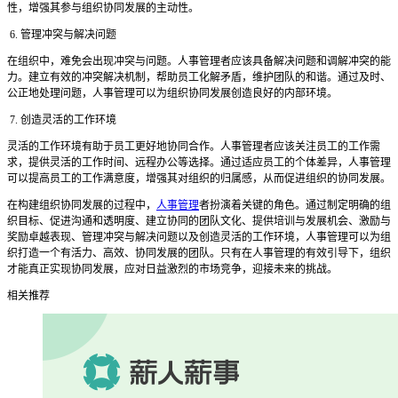
性，增强其参与组织协同发展的主动性。
6. 管理冲突与解决问题
在组织中，难免会出现冲突与问题。人事管理者应该具备解决问题和调解冲突的能
力。建立有效的冲突解决机制，帮助员工化解矛盾，维护团队的和谐。通过及时、
公正地处理问题，人事管理可以为组织协同发展创造良好的内部环境。
7. 创造灵活的工作环境
灵活的工作环境有助于员工更好地协同合作。人事管理者应该关注员工的工作需
求，提供灵活的工作时间、远程办公等选择。通过适应员工的个体差异，人事管理
可以提高员工的工作满意度，增强其对组织的归属感，从而促进组织的协同发展。
在构建组织协同发展的过程中，
人事管理
者扮演着关键的角色。通过制定明确的组
织目标、促进沟通和透明度、建立协同的团队文化、提供培训与发展机会、激励与
奖励卓越表现、管理冲突与解决问题以及创造灵活的工作环境，人事管理可以为组
织打造一个有活力、高效、协同发展的团队。只有在人事管理的有效引导下，组织
才能真正实现协同发展，应对日益激烈的市场竞争，迎接未来的挑战。
相关推荐