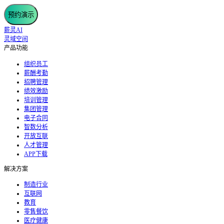
预约演示
薪灵AI
灵域空间
产品功能
组织员工
薪酬考勤
招聘管理
绩效激励
培训管理
集团管理
电子合同
智数分析
开放互联
人才管理
APP下载
解决方案
制造行业
互联网
教育
零售餐饮
医疗健康