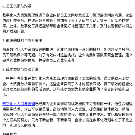
6. 员工关系与沟通
数字化人力资源管理促进了企业内部员工之间以及员工与管理层之间的沟通。企业
内部社交平台、在线反馈系统等工具加强了员工之间的互动，提高了团队协作效
率。此外，数字化工具还能够帮助企业更好地管理员工关系，及时发现和解决潜在
的矛盾和问题。
7. 面临的挑战与应对策略
随着数字化人力资源管理的推进，企业也面临着一系列的挑战，如信息安全风险、
员工隐私保护等问题。为了有效应对这些挑战，企业需要加强数字安全管理，建立
完善的数据保护体系，并提高员工的数字素养。
8. 成功案例与经验分享
一些先行者企业在数字化人力资源管理方面取得了显著的成功。通过借助人工智
能、大数据分析等前沿技术，这些企业实现了人才的精准匹配、员工绩效的智能化
管理以及组织架构的灵活调整。这些成功案例为其他企业提供了宝贵的经验和启
示。
数字化人力资源管理
已经成为企业实现可持续发展的不可或缺的一环。通过合理运
用数字技术，企业可以更灵活、高效地管理人力资源，提高组织整体绩效。然而，
实现数字化人力资源管理并非一蹴而就的过程，需要企业在技术、文化和管理等多
个方面共同努力。只有不断创新，不断学习，企业才能在数字化浪潮中立于不败之
地，实现长远的成功。
相关推荐