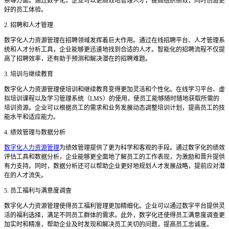
系等方面。通过数字化，企业可以更高效地管理人才，提高组织绩效，同时创造更
好的员工体验。
2. 招聘和人才管理
数字化人力资源管理在招聘领域发挥着巨大作用。通过在线招聘平台、人才管理系
统和人才分析工具，企业能够更迅速地找到合适的人才。智能化的招聘流程不仅提
高了招聘效率，还有助于预测和解决潜在的招聘难题。
3. 培训与继续教育
数字化人力资源管理使培训和继续教育变得更加灵活和个性化。在线学习平台、虚
拟培训课程以及学习管理系统（
LMS）的使用，使员工能够随时随地获取所需的
培训资源。企业可以根据员工的需求和业务发展动态调整培训计划，提高员工的技
能水平和适应能力。
4. 绩效管理与数据分析
数字化人力资源管理
为绩效管理提供了更为科学和客观的手段。通过数字化的绩效
评估工具和数据分析，企业能够更全面地了解员工的工作表现，为激励和晋升提供
有力支持。同时，数据分析还可以帮助企业更好地规划人才发展战略，提前应对潜
在的人才流失。
5. 员工福利与满意度调查
数字化人力资源管理使得员工福利管理更加精细化。企业可以通过数字平台提供灵
活的福利选择，满足不同员工群体的需求。此外，数字化还使得员工满意度调查更
加实时和精准，帮助企业及时发现和解决员工关切的问题，提高员工忠诚度。