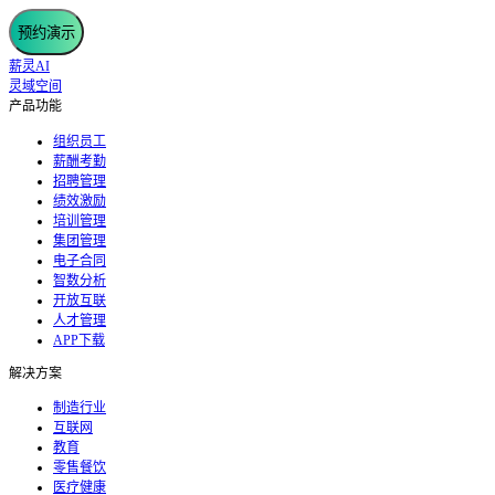
预约演示
薪灵AI
灵域空间
产品功能
组织员工
薪酬考勤
招聘管理
绩效激励
培训管理
集团管理
电子合同
智数分析
开放互联
人才管理
APP下载
解决方案
制造行业
互联网
教育
零售餐饮
医疗健康