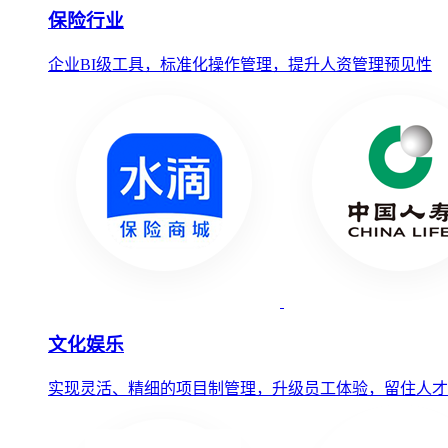
保险行业
企业BI级工具，标准化操作管理，提升人资管理预见性
文化娱乐
实现灵活、精细的项目制管理，升级员工体验，留住人才