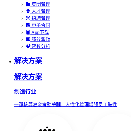
集团管理
人才管理
招聘管理
电子合同
App下载
绩效激励
智数分析
解决方案
解决方案
制造行业
一键核算复杂考勤薪酬，人性化管理增强员工黏性