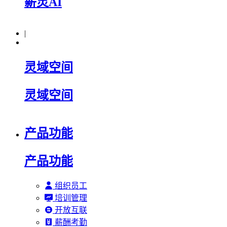
薪灵AI
|
灵域空间
灵域空间
产品功能
产品功能
组织员工
培训管理
开放互联
薪酬考勤