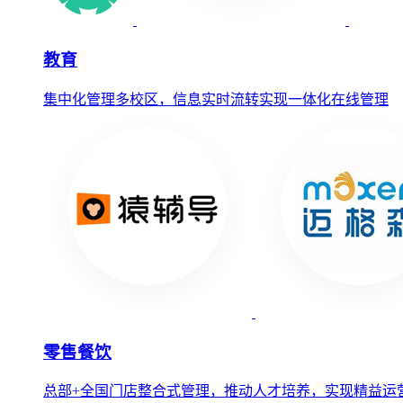
教育
集中化管理多校区，信息实时流转实现一体化在线管理
零售餐饮
总部+全国门店整合式管理，推动人才培养，实现精益运