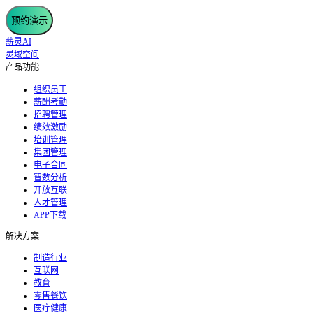
预约演示
薪灵AI
灵域空间
产品功能
组织员工
薪酬考勤
招聘管理
绩效激励
培训管理
集团管理
电子合同
智数分析
开放互联
人才管理
APP下载
解决方案
制造行业
互联网
教育
零售餐饮
医疗健康