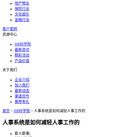
地产物业
保险行业
文化娱乐
金融行业
客户案例
资源中心
HR科学院
最新资讯
精彩活动
产品价值
关于我们
企业介绍
加入我们
最新动态
渠道合作
推荐有礼
首页
>
HR科学院
>
人事系统是如何减轻人事工作的
人事系统是如何减轻人事工作的
薪人薪事
|