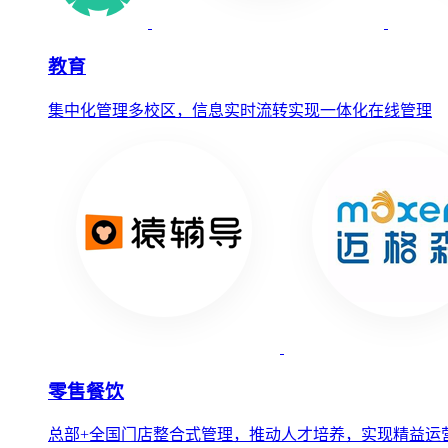
教育
集中化管理多校区，信息实时流转实现一体化在线管理
零售餐饮
总部+全国门店整合式管理，推动人才培养，实现精益运