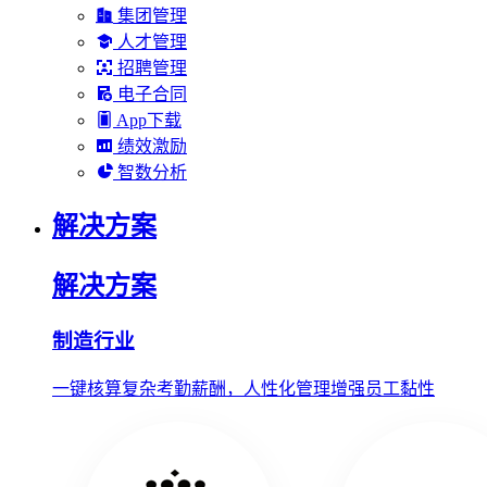
集团管理
人才管理
招聘管理
电子合同
App下载
绩效激励
智数分析
解决方案
解决方案
制造行业
一键核算复杂考勤薪酬，人性化管理增强员工黏性