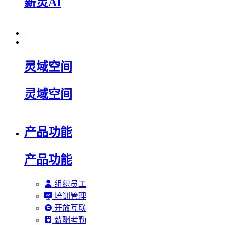
薪灵AI
|
灵域空间
灵域空间
产品功能
产品功能
组织员工
培训管理
开放互联
薪酬考勤