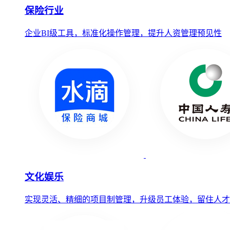
保险行业
企业BI级工具，标准化操作管理，提升人资管理预见性
文化娱乐
实现灵活、精细的项目制管理，升级员工体验，留住人才