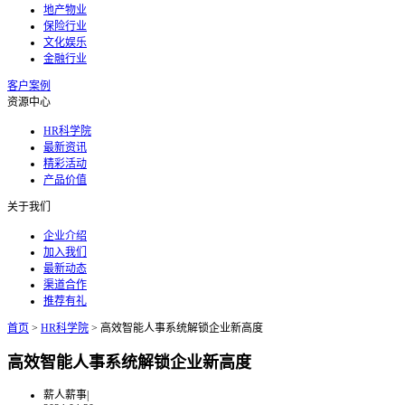
地产物业
保险行业
文化娱乐
金融行业
客户案例
资源中心
HR科学院
最新资讯
精彩活动
产品价值
关于我们
企业介绍
加入我们
最新动态
渠道合作
推荐有礼
首页
>
HR科学院
>
高效智能人事系统解锁企业新高度
高效智能人事系统解锁企业新高度
薪人薪事
|