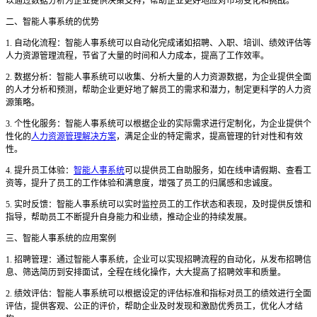
以通过数据分析为企业提供决策支持，帮助企业更好地应对市场变化和挑战。
二、智能人事系统的优势
1. 自动化流程：智能人事系统可以自动化完成诸如招聘、入职、培训、绩效评估等
人力资源管理流程，节省了大量的时间和人力成本，提高了工作效率。
2. 数据分析：智能人事系统可以收集、分析大量的人力资源数据，为企业提供全面
的人才分析和预测，帮助企业更好地了解员工的需求和潜力，制定更科学的人力资
源策略。
3. 个性化服务：智能人事系统可以根据企业的实际需求进行定制化，为企业提供个
性化的
人力资源管理解决方案
，满足企业的特定需求，提高管理的针对性和有效
性。
4. 提升员工体验：
智能人事系统
可以提供员工自助服务，如在线申请假期、查看工
资等，提升了员工的工作体验和满意度，增强了员工的归属感和忠诚度。
5. 实时反馈：智能人事系统可以实时监控员工的工作状态和表现，及时提供反馈和
指导，帮助员工不断提升自身能力和业绩，推动企业的持续发展。
三、智能人事系统的应用案例
1. 招聘管理：通过智能人事系统，企业可以实现招聘流程的自动化，从发布招聘信
息、筛选简历到安排面试，全程在线化操作，大大提高了招聘效率和质量。
2. 绩效评估：智能人事系统可以根据设定的评估标准和指标对员工的绩效进行全面
评估，提供客观、公正的评价，帮助企业及时发现和激励优秀员工，优化人才结