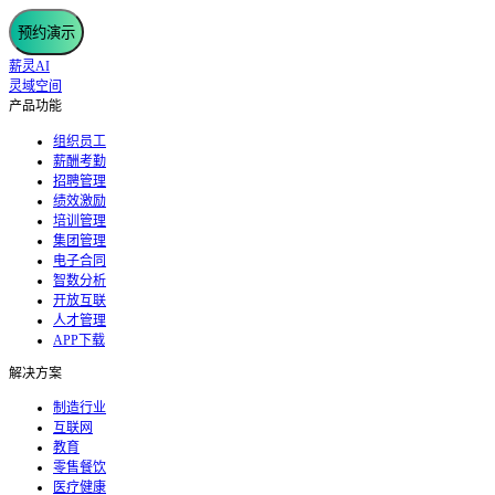
预约演示
薪灵AI
灵域空间
产品功能
组织员工
薪酬考勤
招聘管理
绩效激励
培训管理
集团管理
电子合同
智数分析
开放互联
人才管理
APP下载
解决方案
制造行业
互联网
教育
零售餐饮
医疗健康