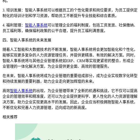
构。
3. 培训发展：智能人事系统可以根据员工的个性化需求和岗位要求，为员工提供定
制化的培训计划和学习资源，帮助员工不断提升专业技能和综合素质。
4. 福利管理：
智能人事系统
可以管理企业的福利制度，包括工资发放、社保缴纳、
员工福利等，确保福利政策的公平合理，提升员工福利满意度。
四、智能人事系统的未来发展
随着人工智能和大数据技术的不断发展，智能人事系统将会更加智能化和个性化，
能够实现更多复杂的人力资源管理任务，并提供更精准、有效的解决方案。同时，
智能人事系统将与其他企业管理系统如
ERP、CRM等实现更紧密的整合，形成企
业管理的一体化解决方案，为企业提供更全面、高效的管理服务。
在未来，智能人事系统将成为企业管理的重要组成部分，成为企业实现数字化转型
和持续发展的重要利器，助力企业走向更加辉煌的未来。
高效
智能人事系统
的出现，为企业管理带来了全新的机遇和挑战，它不仅可以提高
企业的管理效率和精准度，还可以为企业提供更科学、更人性化的人力资源管理解
决方案，助力企业实现更高水平的发展。因此，企业应当积极拥抱智能人事系统，
不断优化和完善人力资源管理，迈向成功的新高度。
相关推荐