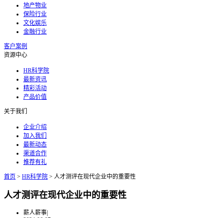
地产物业
保险行业
文化娱乐
金融行业
客户案例
资源中心
HR科学院
最新资讯
精彩活动
产品价值
关于我们
企业介绍
加入我们
最新动态
渠道合作
推荐有礼
首页
>
HR科学院
>
人才测评在现代企业中的重要性
人才测评在现代企业中的重要性
薪人薪事
|