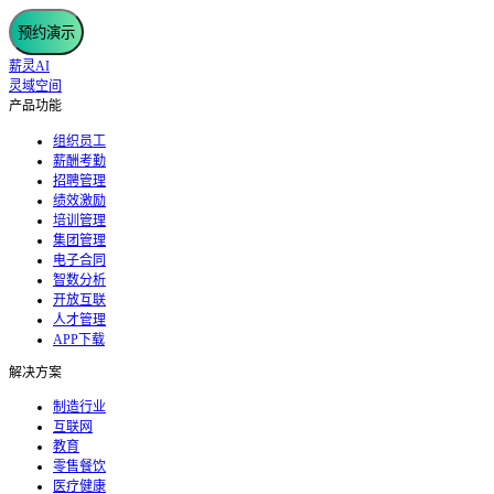
预约演示
薪灵AI
灵域空间
产品功能
组织员工
薪酬考勤
招聘管理
绩效激励
培训管理
集团管理
电子合同
智数分析
开放互联
人才管理
APP下载
解决方案
制造行业
互联网
教育
零售餐饮
医疗健康