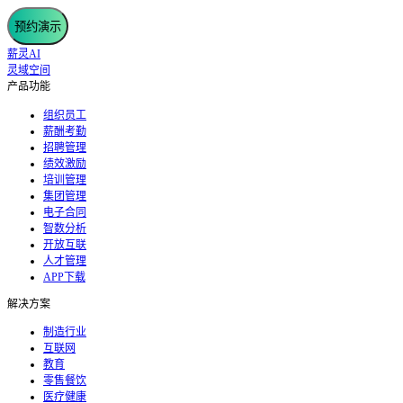
预约演示
薪灵AI
灵域空间
产品功能
组织员工
薪酬考勤
招聘管理
绩效激励
培训管理
集团管理
电子合同
智数分析
开放互联
人才管理
APP下载
解决方案
制造行业
互联网
教育
零售餐饮
医疗健康