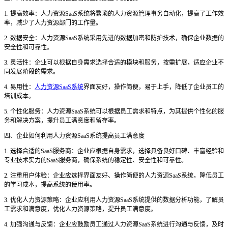
1. 提高效率：人力资源SaaS系统将繁琐的人力资源管理事务自动化，提高了工作效
率，减少了人力资源部门的工作量。
2. 数据安全：人力资源SaaS系统采用先进的数据加密和防护技术，确保企业数据的
安全性和可靠性。
3. 灵活性：企业可以根据自身需求选择合适的模块和服务，按需扩展，适应企业不
同发展阶段的需求。
4. 易用性：
人力资源SaaS系统
界面友好，操作简便，易于上手，降低了企业员工的
培训成本。
5. 个性化服务：人力资源SaaS系统可以根据员工需求和特点，为其提供个性化的服
务和解决方案，提升员工满意度和留存率。
四、企业如何利用人力资源
SaaS系统提高员工满意度
1. 选择合适的SaaS服务商：企业应根据自身需求，选择具备良好口碑、丰富经验和
专业技术实力的SaaS服务商，确保系统的稳定性、安全性和可靠性。
2. 注重用户体验：企业应选择界面友好、操作简便的人力资源SaaS系统，降低员工
的学习成本，提高系统的使用率。
3. 优化人力资源策略：企业应利用人力资源SaaS系统提供的数据分析功能，了解员
工需求和满意度，优化人力资源策略，提升员工满意度。
4. 加强沟通与反馈：企业应鼓励员工通过人力资源SaaS系统进行沟通与反馈，及时