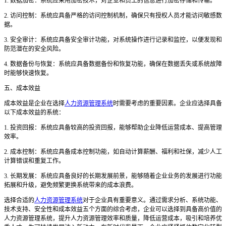
1. 数据加密：系统应采用加密技术，对企业和员工的信息进行加密存储和传输。
2. 访问控制：系统应具备严格的访问控制机制，确保只有授权人员才能访问敏感数
据。
3. 安全审计：系统应具备安全审计功能，对系统操作进行记录和监控，以便发现和
防范潜在的安全风险。
4. 数据备份与恢复：系统应具备数据备份和恢复功能，确保在数据丢失或系统故障
时能够快速恢复。
五、成本效益
成本效益是企业在选择
人力资源管理系统
时需要考虑的重要因素。企业应选择具备
以下成本效益的系统：
1. 投资回报：系统应具备较高的投资回报，能够帮助企业降低运营成本、提高管理
效率。
2. 成本控制：系统应具备成本控制功能，如自动计算薪酬、福利和社保，减少人工
计算错误和重复工作。
3. 长期发展：系统应具备良好的长期发展前景，能够随着企业业务的发展进行功能
拓展和升级，避免频繁更换系统带来的成本浪费。
选择合适的
人力资源管理系统
对于企业具有重要意义。通过需求分析、系统功能、
技术支持、安全性和成本效益五个方面的综合考虑，企业可以选择到具备高价值的
人力资源管理系统，提升人力资源管理效率和质量，降低运营成本，吸引和培养优