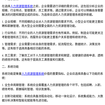
在选择
人力资源管理系统
之前，企业需要进行详细的需求分析。这包括分析企业的
规模、行业特点、管理需求、员工需求等。通过需求分析，企业可以明确自身需要
解决的问题和期望达成的目标，为选择合适的人力资源管理系统提供依据。
1. 企业规模：不同规模的企业对人力资源管理的需求不同。小型企业可能更注重招
聘和薪酬管理，而大型企业则需要全面的人力资源管理功能。
2. 行业特点：不同行业的人力资源管理需求也有所差异。例如，制造业可能更关注
考勤管理和员工培训，而服务业可能更注重客户关系管理和绩效评估。
3. 管理需求：企业需要分析自身的管理需求，如流程优化、数据统计、决策支持
等。这有助于选择具备相应功能的系统。
4. 员工需求：了解员工对于人力资源管理的需求和期望，如便捷的请假申请、透明
的绩效评估等。这有助于提高员工满意度和归属感。
二、系统功能
系统功能是衡量
人力资源管理系统
价值的重要指标。企业应选择具备以下功能的系
统：
1. 全生命周期管理：系统应全面覆盖人力资源管理的各个环节，包括招聘、入职、
绩效考核、薪酬福利管理、培训发展等。
2. 创新功能赋能：系统应具备流程自动化、移动一体化设计、系统集成能力、大数
据分析决策和智能化赋能等先进功能。