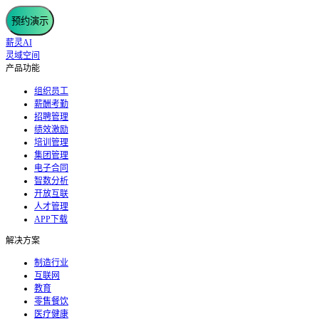
预约演示
薪灵AI
灵域空间
产品功能
组织员工
薪酬考勤
招聘管理
绩效激励
培训管理
集团管理
电子合同
智数分析
开放互联
人才管理
APP下载
解决方案
制造行业
互联网
教育
零售餐饮
医疗健康