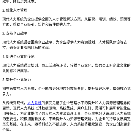
效率，降低运营成本。
2. 优化人才管理
现代人力系统为企业提供全面的人才管理解决方案，从招聘、培训、绩效、薪酬等
方面，帮助企业吸引、培养和留住优秀人才。
3. 支持企业战略
现代人力系统紧密围绕企业战略，为企业提供人力资源规划、人才梯队建设等支
持，确保企业战略目标的实现。
4. 促进企业文化传承
现代人力系统通过培训、员工活动等环节，传播企业文化，增强员工对企业文化的
认同感和归属感。
5. 提升企业竞争力
拥有高效的人力系统，企业能够更好地应对市场变化，提升管理水平，增强核心竞
争力。
从传统到现代，
人力系统
的演变见证了企业管理水平的提升和人力资源管理理念的
更新。现代人力系统以其数据驱动、系统集成、用户友好、灵活可扩展和智能化应
用等特点，为企业提供了强大的人力资源管理工具。企业应充分认识现代人力系统
的重要性，积极拥抱新技术，不断提升人力资源管理效能，为企业的持续发展奠定
坚实基础。在未来，随着科技的不断进步，人力系统将继续演变，为企业创造更多
价值。