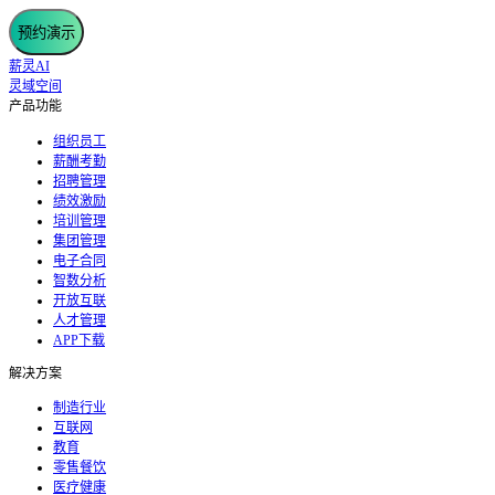
预约演示
薪灵AI
灵域空间
产品功能
组织员工
薪酬考勤
招聘管理
绩效激励
培训管理
集团管理
电子合同
智数分析
开放互联
人才管理
APP下载
解决方案
制造行业
互联网
教育
零售餐饮
医疗健康