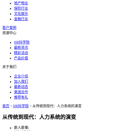
地产物业
保险行业
文化娱乐
金融行业
客户案例
资源中心
HR科学院
最新资讯
精彩活动
产品价值
关于我们
企业介绍
加入我们
最新动态
渠道合作
推荐有礼
首页
>
HR科学院
>
从传统到现代：人力系统的演变
从传统到现代：人力系统的演变
薪人薪事
|