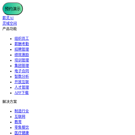
预约演示
薪灵AI
灵域空间
产品功能
组织员工
薪酬考勤
招聘管理
绩效激励
培训管理
集团管理
电子合同
智数分析
开放互联
人才管理
APP下载
解决方案
制造行业
互联网
教育
零售餐饮
医疗健康