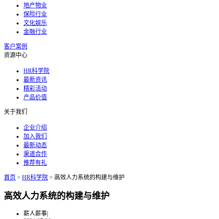
地产物业
保险行业
文化娱乐
金融行业
客户案例
资源中心
HR科学院
最新资讯
精彩活动
产品价值
关于我们
企业介绍
加入我们
最新动态
渠道合作
推荐有礼
首页
>
HR科学院
>
高效人力系统的构建与维护
高效人力系统的构建与维护
薪人薪事
|