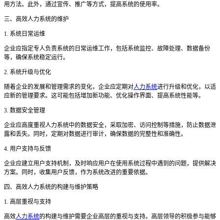
用方法。此外，通过宣传、推广等方式，提高系统的使用率。
三、高效人力系统的维护
1. 系统日常运维
企业应指定专人负责系统的日常运维工作，包括系统监控、故障处理、数据备份
等，确保系统稳定运行。
2. 系统升级与优化
随着企业的发展和管理需求的变化，企业应定期对
人力系统
进行升级和优化，以适
应新的管理要求。这可能包括增加新功能、优化操作界面、提高系统性能等。
3. 数据安全管理
企业应高度重视人力系统中的数据安全，采取加密、访问控制等措施，防止数据泄
露和丢失。同时，定期对数据进行审计，确保数据的完整性和准确性。
4. 用户支持与反馈
企业应建立用户支持机制，及时响应用户在使用系统过程中遇到的问题，提供解决
方案。同时，收集用户反馈，作为系统改进的重要依据。
四、高效人力系统的构建与维护策略
1. 高层重视与支持
高效
人力系统
的构建与维护需要企业高层的重视与支持。高层领导的积极参与能够