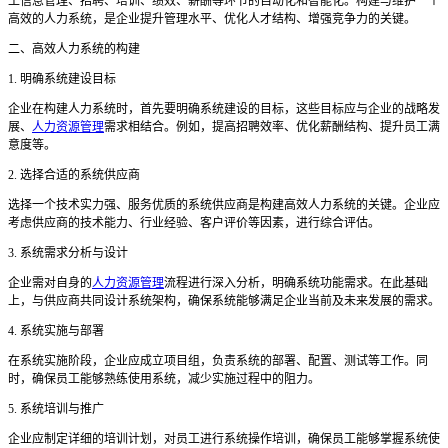
工信息管理、招聘、培训、绩效、薪酬等环节的自动化和智能化。构建与维护一个
高效的人力系统，是企业提升管理水平、优化人才结构、增强竞争力的关键。
二、高效人力系统的构建
1. 明确系统建设目标
企业在构建人力系统时，首先要明确系统建设的目标，这些目标应与企业的战略发
展、
人力资源管理
需求相结合。例如，提高招聘效率、优化薪酬结构、提升员工满
意度等。
2. 选择合适的系统供应商
选择一个技术实力强、服务优质的系统供应商是构建高效人力系统的关键。企业应
考虑供应商的技术能力、行业经验、客户评价等因素，进行综合评估。
3. 系统需求分析与设计
企业需对自身的
人力资源管理
流程进行深入分析，明确系统功能需求。在此基础
上，与供应商共同设计系统架构，确保系统能够满足企业当前及未来发展的需求。
4. 系统实施与部署
在系统实施阶段，企业应成立项目组，负责系统的部署、配置、测试等工作。同
时，确保员工能够熟练使用系统，减少实施过程中的阻力。
5. 系统培训与推广
企业应制定详细的培训计划，对员工进行系统操作培训，确保员工能够掌握系统使