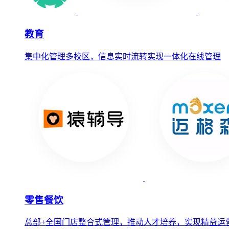
教育
集中化管理多校区，信息实时流转实现一体化在线管理
零售餐饮
总部+全国门店整合式管理，推动人才培养，实现精益运