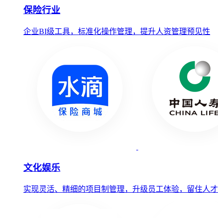
保险行业
企业BI级工具，标准化操作管理，提升人资管理预见性
文化娱乐
实现灵活、精细的项目制管理，升级员工体验，留住人才