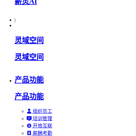
薪灵AI
|
灵域空间
灵域空间
产品功能
产品功能
组织员工
培训管理
开放互联
薪酬考勤