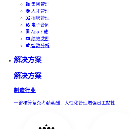
集团管理
人才管理
招聘管理
电子合同
App下载
绩效激励
智数分析
解决方案
解决方案
制造行业
一键核算复杂考勤薪酬，人性化管理增强员工黏性