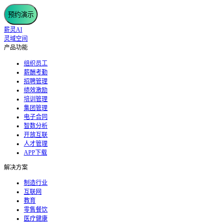
预约演示
薪灵AI
灵域空间
产品功能
组织员工
薪酬考勤
招聘管理
绩效激励
培训管理
集团管理
电子合同
智数分析
开放互联
人才管理
APP下载
解决方案
制造行业
互联网
教育
零售餐饮
医疗健康