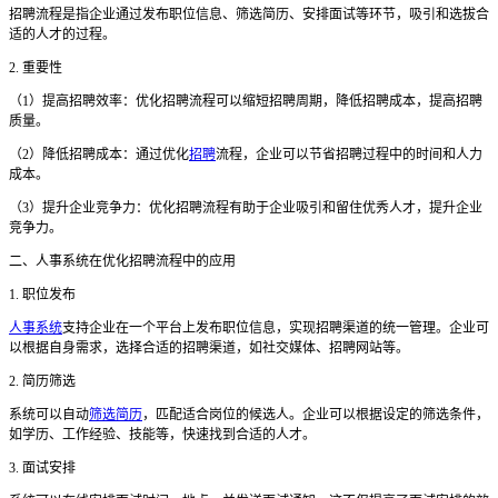
招聘流程是指企业通过发布职位信息、筛选简历、安排面试等环节，吸引和选拔合
适的人才的过程。
2. 重要性
（
1）提高招聘效率：优化招聘流程可以缩短招聘周期，降低招聘成本，提高招聘
质量。
（
2）降低招聘成本：通过优化
招聘
流程，企业可以节省招聘过程中的时间和人力
成本。
（
3）提升企业竞争力：优化招聘流程有助于企业吸引和留住优秀人才，提升企业
竞争力。
二
、人事系统在优化招聘流程中的应用
1. 职位发布
人事系统
支持企业在一个平台上发布职位信息，实现招聘渠道的统一管理。企业可
以根据自身需求，选择合适的招聘渠道，如社交媒体、招聘网站等。
2. 简历筛选
系统可以自动
筛选简历
，匹配适合岗位的候选人。企业可以根据设定的筛选条件，
如学历、工作经验、技能等，快速找到合适的人才。
3. 面试安排