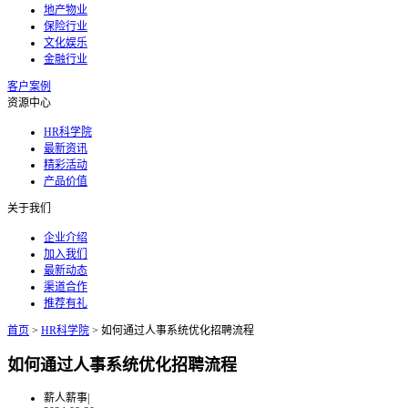
地产物业
保险行业
文化娱乐
金融行业
客户案例
资源中心
HR科学院
最新资讯
精彩活动
产品价值
关于我们
企业介绍
加入我们
最新动态
渠道合作
推荐有礼
首页
>
HR科学院
>
如何通过人事系统优化招聘流程
如何通过人事系统优化招聘流程
薪人薪事
|