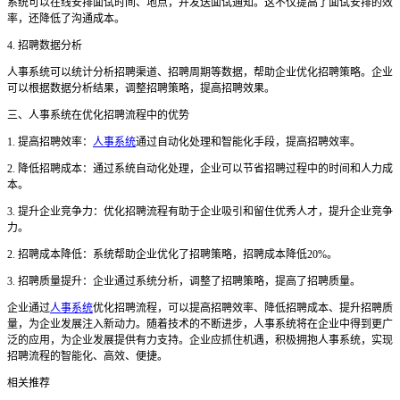
系统可以在线安排面试时间、地点，并发送面试通知。这不仅提高了面试安排的效
率，还降低了沟通成本。
4. 招聘数据分析
人事系统可以统计分析招聘渠道、招聘周期等数据，帮助企业优化招聘策略。企业
可以根据数据分析结果，调整招聘策略，提高招聘效果。
三
、人事系统在优化招聘流程中的优势
1. 提高招聘效率：
人事系统
通过自动化处理和智能化手段，提高招聘效率。
2. 降低招聘成本：通过系统自动化处理，企业可以节省招聘过程中的时间和人力成
本。
3. 提升企业竞争力：优化招聘流程有助于企业吸引和留住优秀人才，提升企业竞争
力。
2. 招聘成本降低：系统帮助企业优化了招聘策略，招聘成本降低20%。
3. 招聘质量提升：企业通过系统分析，调整了招聘策略，提高了招聘质量。
企业通过
人事系统
优化招聘流程，可以提高招聘效率、降低招聘成本、提升招聘质
量，为企业发展注入新动力。随着技术的不断进步，人事系统将在企业中得到更广
泛的应用，为企业发展提供有力支持。企业应抓住机遇，积极拥抱人事系统，实现
招聘流程的智能化、高效、便捷。
相关推荐