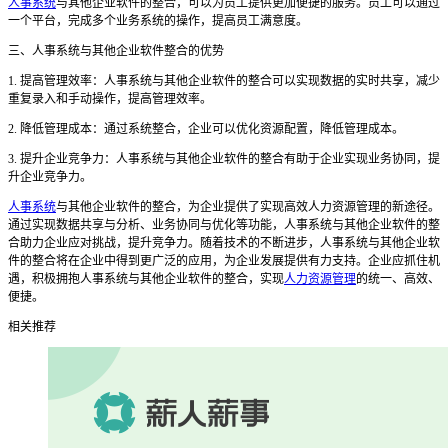
人事系统
与其他企业软件的整合，可以为员工提供更加便捷的服务。员工可以通过
一个平台，完成多个业务系统的操作，提高员工满意度。
三
、人事系统与其他企业软件整合的优势
1. 提高管理效率：人事系统与其他企业软件的整合可以实现数据的实时共享，减少
重复录入和手动操作，提高管理效率。
2. 降低管理成本：通过系统整合，企业可以优化资源配置，降低管理成本。
3. 提升企业竞争力：人事系统与其他企业软件的整合有助于企业实现业务协同，提
升企业竞争力。
人事系统
与其他企业软件的整合，为企业提供了实现高效人力资源管理的新途径。
通过实现数据共享与分析、业务协同与优化等功能，人事系统与其他企业软件的整
合助力企业应对挑战，提升竞争力。随着技术的不断进步，人事系统与其他企业软
件的整合将在企业中得到更广泛的应用，为企业发展提供有力支持。企业应抓住机
遇，积极拥抱人事系统与其他企业软件的整合，实现
人力资源管理
的统一、高效、
便捷。
相关推荐