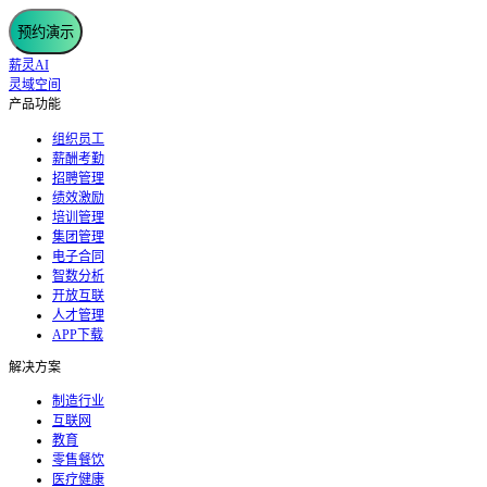
预约演示
薪灵AI
灵域空间
产品功能
组织员工
薪酬考勤
招聘管理
绩效激励
培训管理
集团管理
电子合同
智数分析
开放互联
人才管理
APP下载
解决方案
制造行业
互联网
教育
零售餐饮
医疗健康