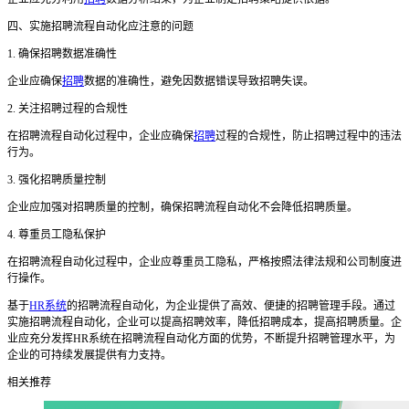
四、实施招聘流程自动化应注意的问题
1. 确保招聘数据准确性
企业应确保
招聘
数据的准确性，避免因数据错误导致招聘失误。
2. 关注招聘过程的合规性
在招聘流程自动化过程中，企业应确保
招聘
过程的合规性，防止招聘过程中的违法
行为。
3. 强化招聘质量控制
企业应加强对招聘质量的控制，确保招聘流程自动化不会降低招聘质量。
4. 尊重员工隐私保护
在招聘流程自动化过程中，企业应尊重员工隐私，严格按照法律法规和公司制度进
行操作。
基于
HR系统
的招聘流程自动化，为企业提供了高效、便捷的招聘管理手段。通过
实施招聘流程自动化，企业可以提高招聘效率，降低招聘成本，提高招聘质量。企
业应充分发挥HR系统在招聘流程自动化方面的优势，不断提升招聘管理水平，为
企业的可持续发展提供有力支持。
相关推荐