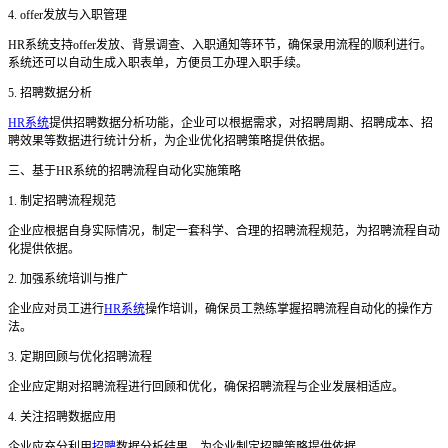
4. offer发放与入职管理
HR系统支持offer发放、背景调查、入职通知等环节，确保录用流程的顺利进行。
系统还可以自动生成入职表单，方便员工办理入职手续。
5. 招聘数据分析
HR系统
提供招聘数据分析功能，企业可以根据需求，对招聘周期、招聘成本、招
聘效果等数据进行统计分析，为企业优化招聘策略提供依据。
三、基于
HR系统的招聘流程自动化实施策略
1. 制定招聘流程规范
企业应根据自身实际情况，制定一套科学、合理的招聘流程规范，为招聘流程自动
化提供依据。
2. 加强系统培训与推广
企业应对员工进行
HR系统
操作培训，确保员工熟练掌握招聘流程自动化的操作方
法。
3. 定期回顾与优化招聘流程
企业应定期对招聘流程进行回顾和优化，确保招聘流程与企业发展相适应。
4. 关注招聘数据应用
企业应充分利用
招聘
数据分析结果，为企业制定招聘策略提供依据。