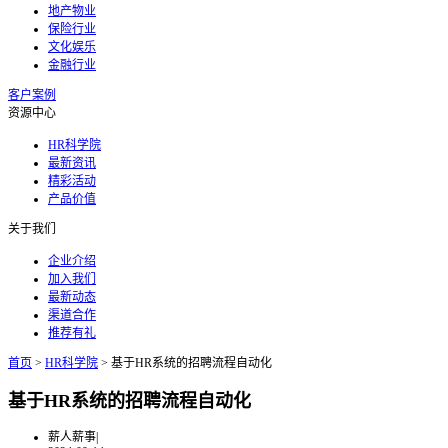
地产物业
保险行业
文化娱乐
金融行业
客户案例
资源中心
HR科学院
最新资讯
精彩活动
产品价值
关于我们
企业介绍
加入我们
最新动态
渠道合作
推荐有礼
首页
>
HR科学院
>
基于HR系统的招聘流程自动化
基于HR系统的招聘流程自动化
薪人薪事
|