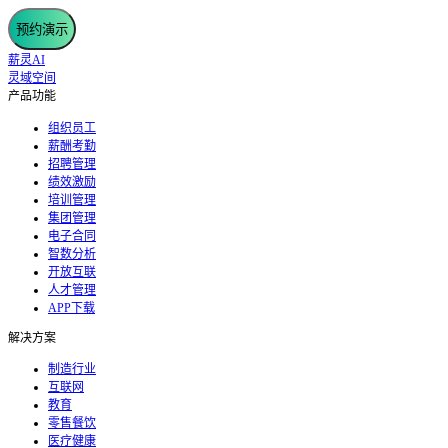
预约演示
薪灵AI
灵域空间
产品功能
组织员工
薪酬考勤
招聘管理
绩效激励
培训管理
集团管理
电子合同
智数分析
开放互联
人才管理
APP下载
解决方案
制造行业
互联网
教育
零售餐饮
医疗健康