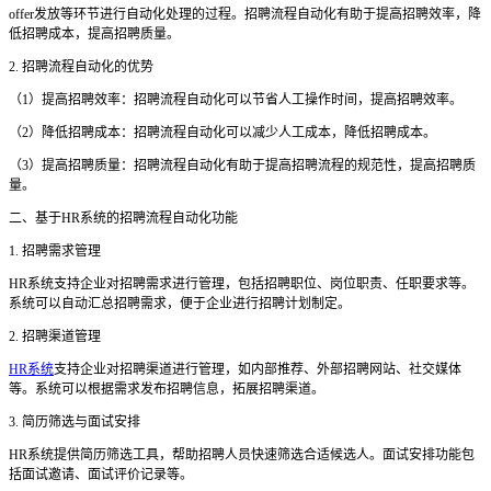
offer发放等环节进行自动化处理的过程。招聘流程自动化有助于提高招聘效率，降
低招聘成本，提高招聘质量。
2. 招聘流程自动化的优势
（
1）提高招聘效率：招聘流程自动化可以节省人工操作时间，提高招聘效率。
（
2）降低招聘成本：招聘流程自动化可以减少人工成本，降低招聘成本。
（
3）提高招聘质量：招聘流程自动化有助于提高招聘流程的规范性，提高招聘质
量。
二、基于
HR系统的招聘流程自动化功能
1. 招聘需求管理
HR系统支持企业对招聘需求进行管理，包括招聘职位、岗位职责、任职要求等。
系统可以自动汇总招聘需求，便于企业进行招聘计划制定。
2. 招聘渠道管理
HR系统
支持企业对招聘渠道进行管理，如内部推荐、外部招聘网站、社交媒体
等。系统可以根据需求发布招聘信息，拓展招聘渠道。
3. 简历筛选与面试安排
HR系统提供简历筛选工具，帮助招聘人员快速筛选合适候选人。面试安排功能包
括面试邀请、面试评价记录等。