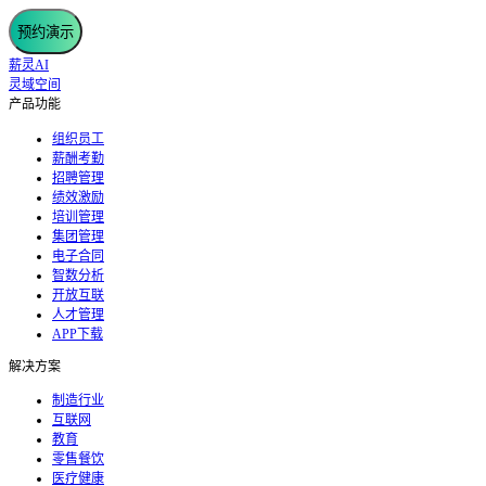
预约演示
薪灵AI
灵域空间
产品功能
组织员工
薪酬考勤
招聘管理
绩效激励
培训管理
集团管理
电子合同
智数分析
开放互联
人才管理
APP下载
解决方案
制造行业
互联网
教育
零售餐饮
医疗健康