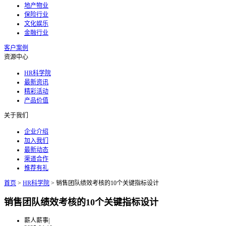
地产物业
保险行业
文化娱乐
金融行业
客户案例
资源中心
HR科学院
最新资讯
精彩活动
产品价值
关于我们
企业介绍
加入我们
最新动态
渠道合作
推荐有礼
首页
>
HR科学院
>
销售团队绩效考核的10个关键指标设计
销售团队绩效考核的10个关键指标设计
薪人薪事
|