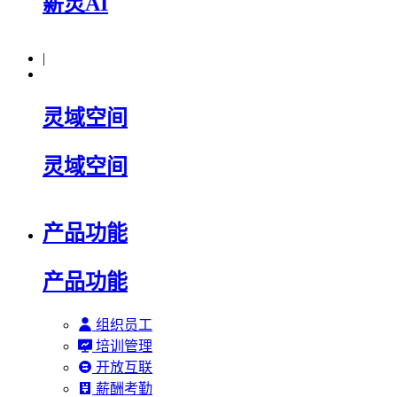
薪灵AI
|
灵域空间
灵域空间
产品功能
产品功能
组织员工
培训管理
开放互联
薪酬考勤