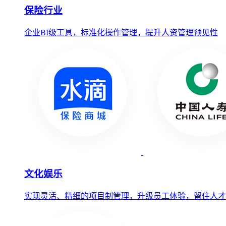
保险行业
企业BI级工具，标准化操作管理，提升人资管理预见性
文化娱乐
实现灵活、精细的项目制管理，升级员工体验，留住人才