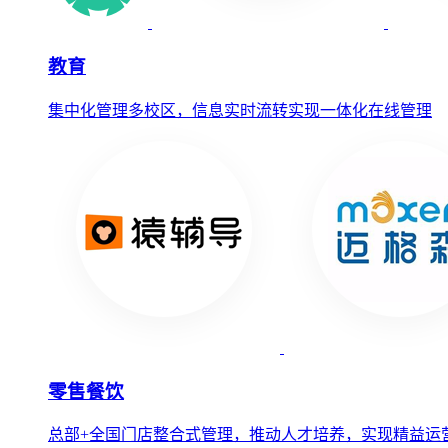
教育
集中化管理多校区，信息实时流转实现一体化在线管理
零售餐饮
总部+全国门店整合式管理，推动人才培养，实现精益运