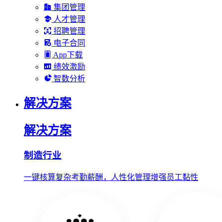
集团管理
人才管理
招聘管理
电子合同
App下载
绩效激励
智数分析
解决方案
解决方案
制造行业
一键核算复杂考勤薪酬，人性化管理增强员工黏性