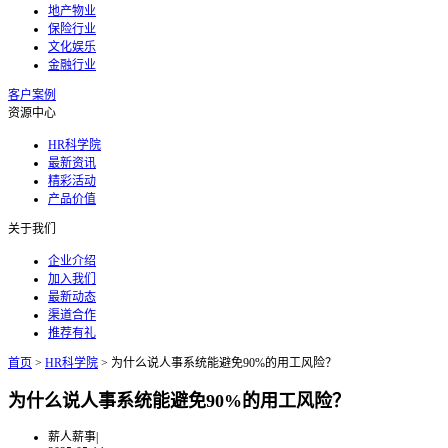
地产物业
保险行业
文化娱乐
金融行业
客户案例
资源中心
HR科学院
最新资讯
精彩活动
产品价值
关于我们
企业介绍
加入我们
最新动态
渠道合作
推荐有礼
首页
>
HR科学院
>
为什么说人事系统能避免90%的用工风险？
为什么说人事系统能避免90%的用工风险？
薪人薪事
|