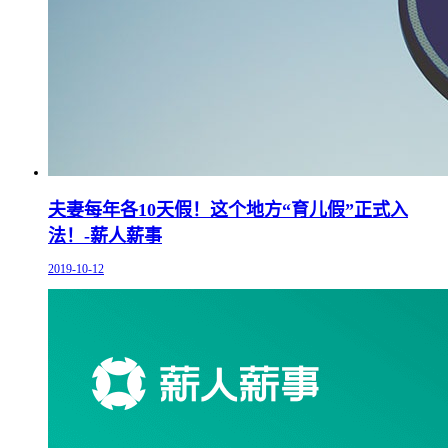
夫妻每年各10天假！这个地方“育儿假”正式入
法！-薪人薪事
2019-10-12