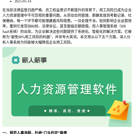
2025-05-14
在当前法律监管日趋严格、员工权益意识不断提升的背景下，用工风险已成为企业
人力资源管理中不可忽视的重要问题。从劳动合同管理、薪酬发放到考勤记录、社
保缴纳，每一个环节都可能埋藏着风险隐患。一旦处理不当，轻则影响企业运营效
率，重则引发劳动纠纷、法律诉讼，甚至面临巨额赔偿。而人事管理系统（
HR
SaaS系统）的出现，为企业解决这些问题提供了系统化、智能化的解决方案。它被
称为“避免90%用工风险的利器”，并非夸大其词。本文将从以下五个方面，深入分
析人事系统为何能够大幅降低企业用工风险。
一、规范人事流程，杜绝
“口头约定”隐患