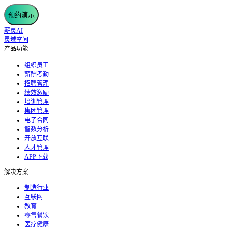
预约演示
薪灵AI
灵域空间
产品功能
组织员工
薪酬考勤
招聘管理
绩效激励
培训管理
集团管理
电子合同
智数分析
开放互联
人才管理
APP下载
解决方案
制造行业
互联网
教育
零售餐饮
医疗健康