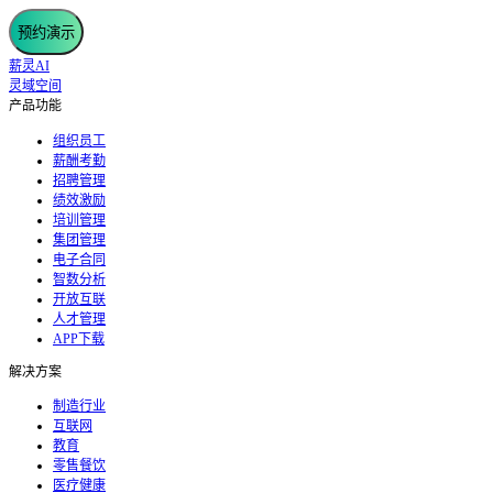
预约演示
薪灵AI
灵域空间
产品功能
组织员工
薪酬考勤
招聘管理
绩效激励
培训管理
集团管理
电子合同
智数分析
开放互联
人才管理
APP下载
解决方案
制造行业
互联网
教育
零售餐饮
医疗健康