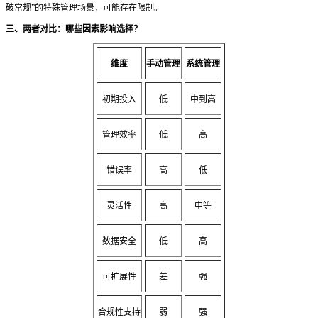
破常规”的特殊管理场景，可能存在限制。
三、两者对比：哪些因素影响选择？
维度
手动管理
系统管理
初期投入
低
中到高
管理效率
低
高
错误率
高
低
灵活性
高
中等
数据安全
低
高
可扩展性
差
强
合规性支持
弱
强