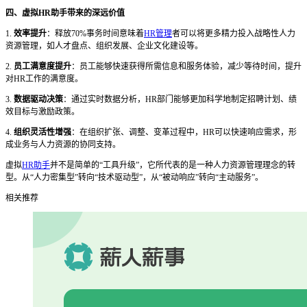
四、虚拟
HR助手带来的深远价值
1.
效率提升
：释放
70%事务时间意味着
HR管理
者可以将更多精力投入战略性人力
资源管理，如人才盘点、组织发展、企业文化建设等。
2.
员工满意度提升
：员工能够快速获得所需信息和服务体验，减少等待时间，提升
对
HR工作的满意度。
3.
数据驱动决策
：通过实时数据分析，
HR部门能够更加科学地制定招聘计划、绩
效目标与激励政策。
4.
组织灵活性增强
：在组织扩张、调整、变革过程中，
HR可以快速响应需求，形
成业务与人力资源的协同支持。
虚拟
HR助手
并不是简单的“工具升级”，它所代表的是一种人力资源管理理念的转
型。从“人力密集型”转向“技术驱动型”，从“被动响应”转向“主动服务”。
相关推荐