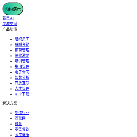
预约演示
薪灵AI
灵域空间
产品功能
组织员工
薪酬考勤
招聘管理
绩效激励
培训管理
集团管理
电子合同
智数分析
开放互联
人才管理
APP下载
解决方案
制造行业
互联网
教育
零售餐饮
医疗健康