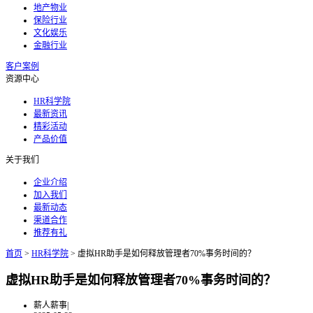
地产物业
保险行业
文化娱乐
金融行业
客户案例
资源中心
HR科学院
最新资讯
精彩活动
产品价值
关于我们
企业介绍
加入我们
最新动态
渠道合作
推荐有礼
首页
>
HR科学院
>
虚拟HR助手是如何释放管理者70%事务时间的？
虚拟HR助手是如何释放管理者70%事务时间的？
薪人薪事
|