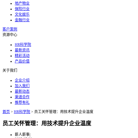
地产物业
保险行业
文化娱乐
金融行业
客户案例
资源中心
HR科学院
最新资讯
精彩活动
产品价值
关于我们
企业介绍
加入我们
最新动态
渠道合作
推荐有礼
首页
>
HR科学院
>
员工关怀管理：用技术提升企业温度
员工关怀管理：用技术提升企业温度
薪人薪事
|