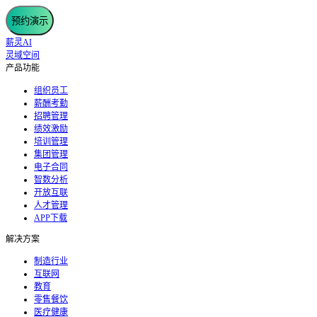
预约演示
薪灵AI
灵域空间
产品功能
组织员工
薪酬考勤
招聘管理
绩效激励
培训管理
集团管理
电子合同
智数分析
开放互联
人才管理
APP下载
解决方案
制造行业
互联网
教育
零售餐饮
医疗健康