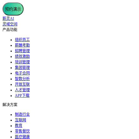
预约演示
薪灵AI
灵域空间
产品功能
组织员工
薪酬考勤
招聘管理
绩效激励
培训管理
集团管理
电子合同
智数分析
开放互联
人才管理
APP下载
解决方案
制造行业
互联网
教育
零售餐饮
医疗健康