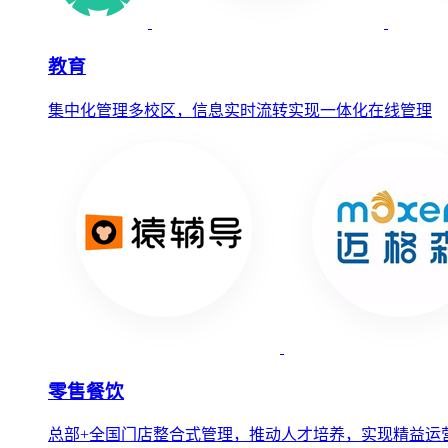
教育
集中化管理多校区，信息实时流转实现一体化在线管理
零售餐饮
总部+全国门店整合式管理，推动人才培养，实现精益运