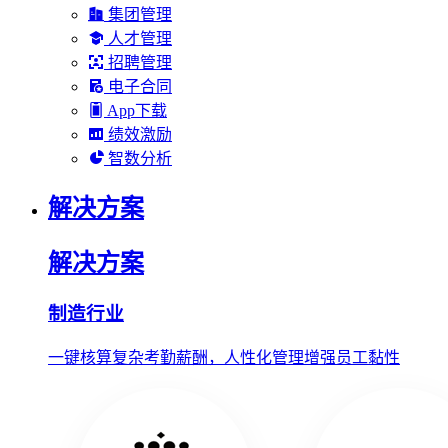
集团管理
人才管理
招聘管理
电子合同
App下载
绩效激励
智数分析
解决方案
解决方案
制造行业
一键核算复杂考勤薪酬，人性化管理增强员工黏性