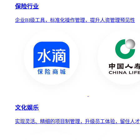
保险行业
企业BI级工具，标准化操作管理，提升人资管理预见性
文化娱乐
实现灵活、精细的项目制管理，升级员工体验，留住人才