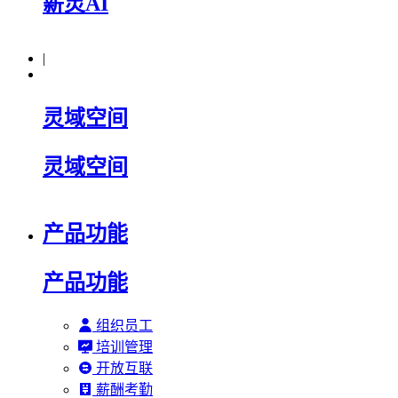
薪灵AI
|
灵域空间
灵域空间
产品功能
产品功能
组织员工
培训管理
开放互联
薪酬考勤